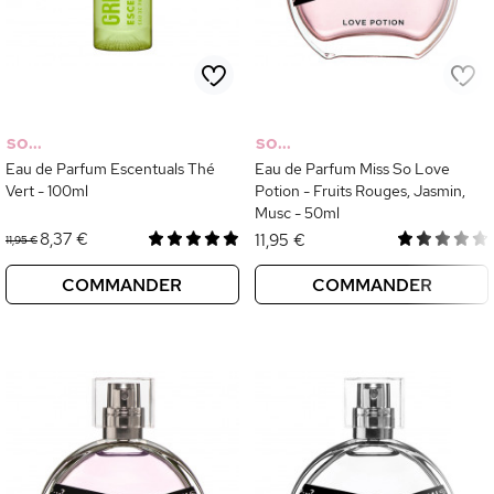
SO...
SO...
Eau de Parfum Escentuals Thé
Eau de Parfum Miss So Love
Vert - 100ml
Potion - Fruits Rouges, Jasmin,
Musc - 50ml
8,37 €
11,95 €
11,95 €
COMMANDER
COMMANDER