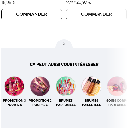
20,97 €
16,95 €
29,95 €
COMMANDER
COMMANDER
X
CA PEUT AUSSI VOUS INTÉRESSER
PROMOTION 3
PROMOTION 2
BRUMES
BRUMES
SOINS CORP
POUR 12€
POUR 12€
PARFUMÉES
PAILLETÉES
PARFUMÉS