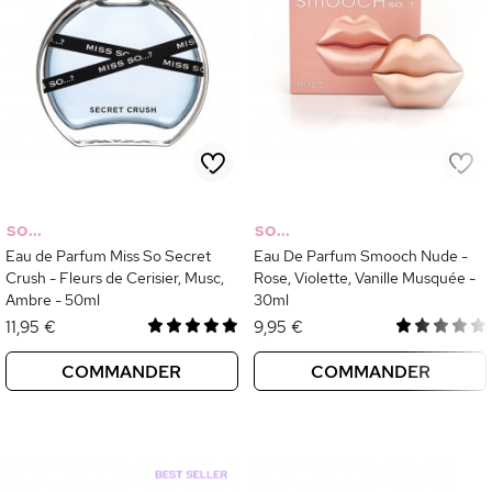
SO...
SO...
Eau de Parfum Miss So Secret
Eau De Parfum Smooch Nude -
Crush - Fleurs de Cerisier, Musc,
Rose, Violette, Vanille Musquée -
Ambre - 50ml
30ml
11,95 €
9,95 €
COMMANDER
COMMANDER