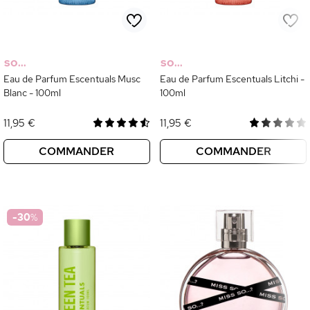
SO...
SO...
Eau de Parfum Escentuals Musc
Eau de Parfum Escentuals Litchi -
Blanc - 100ml
100ml
11,95 €
11,95 €
COMMANDER
COMMANDER
-30
%