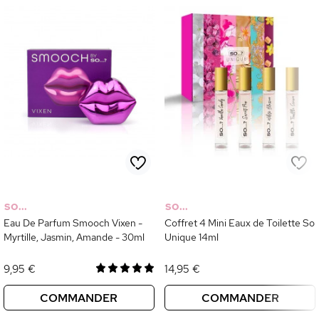
SO...
SO...
Eau De Parfum Smooch Vixen -
Coffret 4 Mini Eaux de Toilette So
Myrtille, Jasmin, Amande - 30ml
Unique 14ml
9,95 €
14,95 €
COMMANDER
COMMANDER