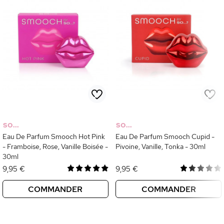
SO...
SO...
Eau De Parfum Smooch Hot Pink
Eau De Parfum Smooch Cupid -
- Framboise, Rose, Vanille Boisée -
Pivoine, Vanille, Tonka - 30ml
30ml
9,95 €
9,95 €
COMMANDER
COMMANDER