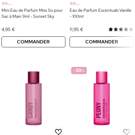
SO...
SO...
Mini Eau de Parfum Miss So pour
Eau de Parfum Escentuals Vanille
Sac à Main 9ml - Sunset Sky
- 100ml
4,95 €
11,95 €
COMMANDER
COMMANDER
-30
%