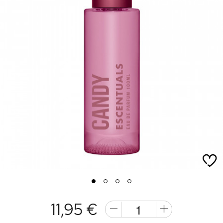
1
2
3
4
11,95 €