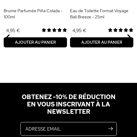
Brume Parfumée Piña Colada -
Eau de Toilette Format Voyage
100ml
Bali Breeze - 25ml
‹
›
4,95 €
4,95 €
AJOUTER AU PANIER
AJOUTER AU PANIER
OBTENEZ -10% DE RÉDUCTION
EN VOUS INSCRIVANT À LA
NEWSLETTER
Adresse email