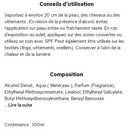
Conseils d'utilisation
Vaporisez à environ 20 cm de la peau, des cheveux ou des
vêtements . En raison de la présence d’alcool, évitez
l’application sur peau irritée ou fraîchement rasée. En cas
d’exposition au soleil, appliquez sur des zones couvertes ou
utilisez un soin avec SPF. Peut également être utilisée sur les
textiles (linge, vêtements, oreillers). Conserver à l’abri de la
chaleur et de la lumière.
Composition
Alcohol Denat., Aqua ( Water,eau ), Parfum (Fragrance),
Ethylhexyl Methoxycinnamate, Linalool, Ethylhexyl Salicylate,
Butyl Methoxydibenzoylmethane, Benzyl Benzoate
...
Lire la suite
Contenance : 100ml