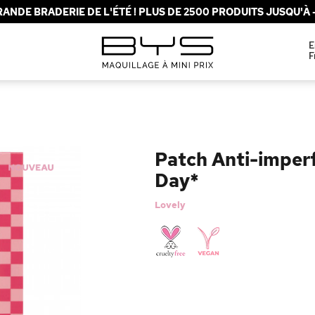
ANDE BRADERIE DE L'ÉTÉ ! PLUS DE 2500 PRODUITS JUSQU'À -
E
F
Patch Anti-imperf
Day*
Lovely