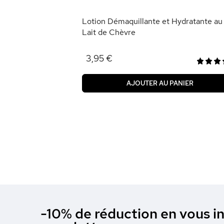
ANIER
Lotion Démaquillante et Hydratante au
Lait de Chèvre
3,95 €
AJOUTER AU PANIER
-10% de réduction en vous in