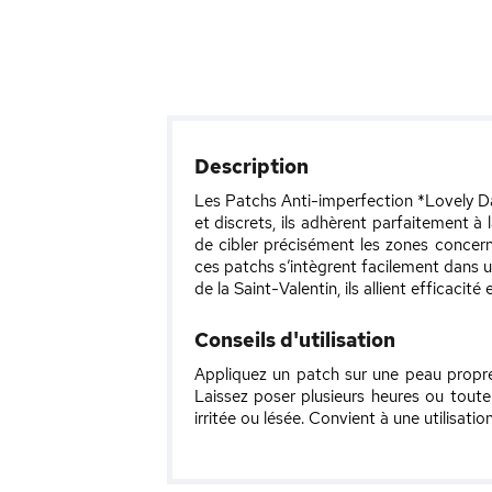
Description
Les Patchs Anti-imperfection *Lovely Da
et discrets, ils adhèrent parfaitement à
de cibler précisément les zones concerné
ces patchs s’intègrent facilement dans 
de la Saint-Valentin, ils allient efficaci
Conseils d'utilisation
Appliquez un patch sur une peau propre
Laissez poser plusieurs heures ou toute 
irritée ou lésée. Convient à une utilisati