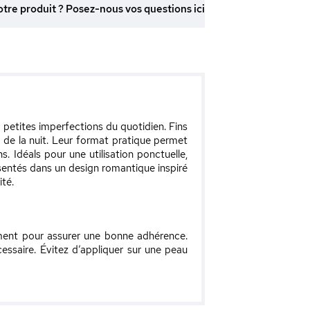
otre produit ? Posez-nous vos questions ici
petites imperfections du quotidien. Fins
u de la nuit. Leur format pratique permet
. Idéals pour une utilisation ponctuelle,
sentés dans un design romantique inspiré
ité.
ement pour assurer une bonne adhérence.
cessaire. Évitez d’appliquer sur une peau