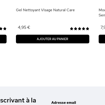
Gel Nettoyant Visage Natural Care
Mou
Sen
4,95 €
7,
AJOUTER AU PANIER
scrivant à la
Adresse email