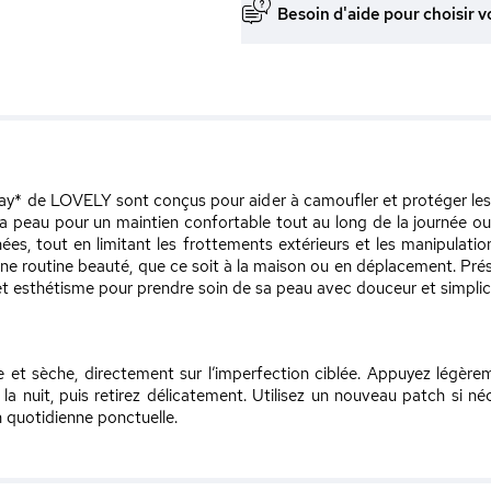
Besoin d'aide pour choisir v
y* de LOVELY sont conçus pour aider à camoufler et protéger les 
 la peau pour un maintien confortable tout au long de la journée o
es, tout en limitant les frottements extérieurs et les manipulations
une routine beauté, que ce soit à la maison ou en déplacement. Pré
té et esthétisme pour prendre soin de sa peau avec douceur et simplic
 et sèche, directement sur l’imperfection ciblée. Appuyez légèr
la nuit, puis retirez délicatement. Utilisez un nouveau patch si né
on quotidienne ponctuelle.