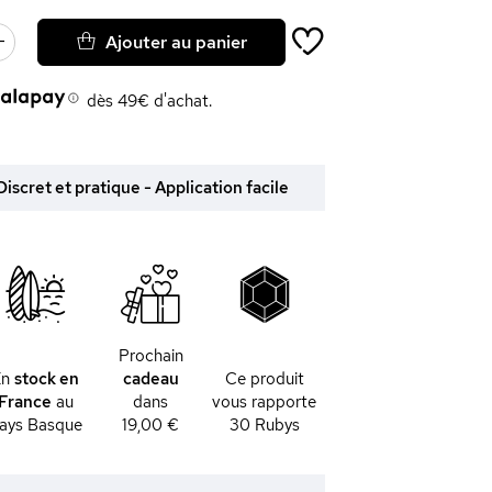
Ajouter au panier
dès 49€ d'achat.
iscret et pratique - Application facile
Prochain
En
stock en
cadeau
Ce produit
France
au
dans
vous rapporte
ays Basque
19,00 €
30
Rubys