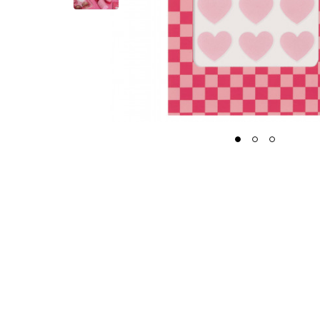
1
2
3