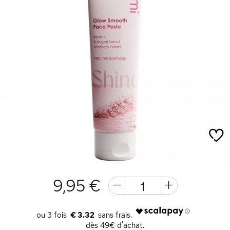
9,95 €
€ 3.32
dès 49€ d'achat.