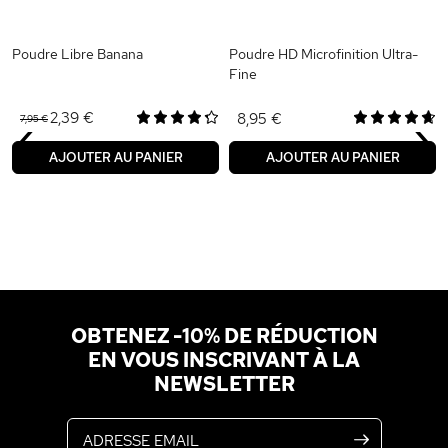
Poudre Libre Banana
Poudre HD Microfinition Ultra-
Fine
‹
›
2,39 €
8,95 €
7,95 €
AJOUTER AU PANIER
AJOUTER AU PANIER
OBTENEZ -10% DE RÉDUCTION
EN VOUS INSCRIVANT À LA
NEWSLETTER
Adresse email