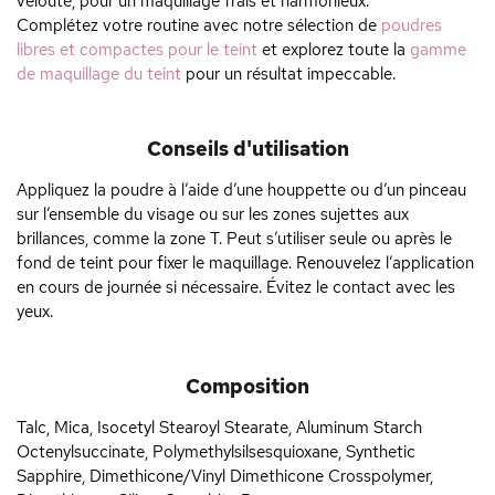
velouté, pour un maquillage frais et harmonieux.
Complétez votre routine avec notre sélection de
poudres
libres et compactes pour le teint
et explorez toute la
gamme
de maquillage du teint
pour un résultat impeccable.
Conseils d'utilisation
Appliquez la poudre à l’aide d’une houppette ou d’un pinceau
sur l’ensemble du visage ou sur les zones sujettes aux
brillances, comme la zone T. Peut s’utiliser seule ou après le
fond de teint pour fixer le maquillage. Renouvelez l’application
en cours de journée si nécessaire. Évitez le contact avec les
yeux.
Composition
Talc, Mica, Isocetyl Stearoyl Stearate, Aluminum Starch
Octenylsuccinate, Polymethylsilsesquioxane, Synthetic
Sapphire, Dimethicone/Vinyl Dimethicone Crosspolymer,