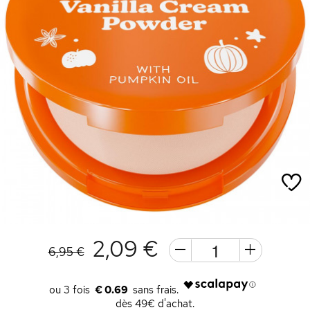
2,09 €
6,95 €
€ 0.69
dès 49€ d'achat.