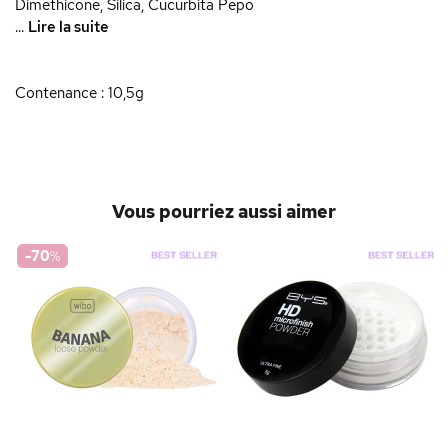
Dimethicone, Silica, Cucurbita Pepo
...
Lire la suite
Contenance : 10,5g
Vous pourriez aussi aimer
-70
%