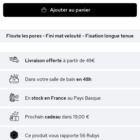
Ajouter au panier
Floute les pores - Fini mat velouté - Fixation longue tenue
Livraison offerte
à partir de 49€
Dans votre salle de bain
en 48h
En
stock en France
au Pays Basque
Prochain
cadeau
dans
19,00 €
Ce produit vous rapporte
56
Rubys