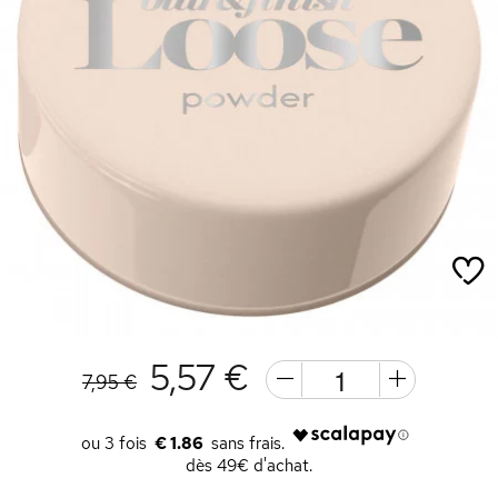
5,57 €
7,95 €
€ 1.86
dès 49€ d'achat.