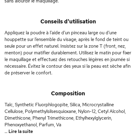
sans alourdir le maquillage.
Conseils d'utilisation
Appliquez la poudre à l’aide d’un pinceau large ou d’une
houppette sur l’ensemble du visage, après le fond de teint ou
seule pour un effet naturel. Insistez sur la zone T (front, nez,
menton) pour matifier durablement. Utilisez le matin pour fixer
le maquillage et effectuez des retouches légères en journée si
nécessaire. Évitez le contour des yeux si la peau est sèche afin
de préserver le confort.
Composition
Talc, Synthetic Fluorphlogopite, Silica, Microcrystalline
Cellulose, Polymethylsilsesquioxane, Nylon-12, Cetyl Alcohol,
Dimethicone, Phenyl Trimethicone, Ethylhexylglycerin,
Phenoxyethanol, Parfum, Va
...
Lire la suite