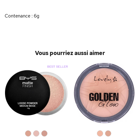
Contenance : 6g
Vous pourriez aussi aimer
0
0
0
0
0