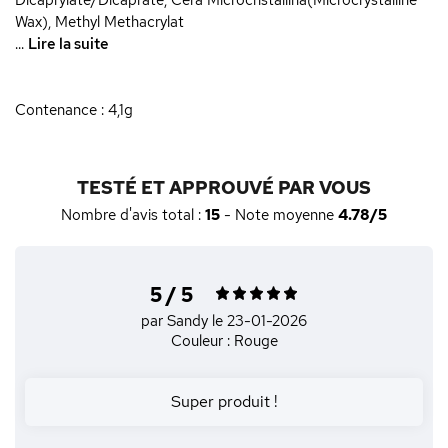
Dicaprylate/Dicaprate, Cera Microcristallina(Microcrystalline
Wax), Methyl Methacrylat
...
Lire la suite
Contenance : 4,1g
TESTÉ ET APPROUVÉ PAR VOUS
Nombre d'avis total :
15
- Note moyenne
4.78/5
5 / 5
par Sandy
le 23-01-2026
Couleur : Rouge
Super produit !