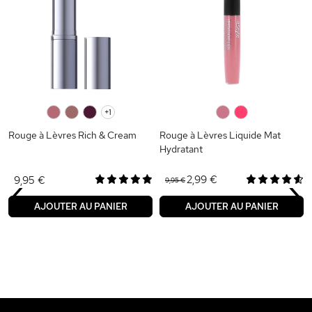
0
0
0
+1
0
0
Rouge à Lèvres Rich & Cream
Rouge à Lèvres Liquide Mat
Hydratant
‹
›
2,99 €
9,95 €
9,95 €
AJOUTER AU PANIER
AJOUTER AU PANIER