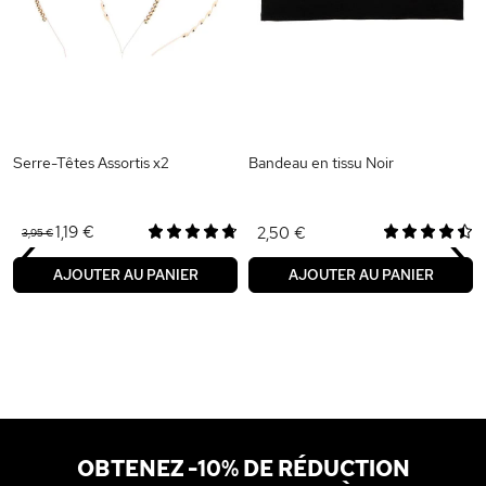
Serre-Têtes Assortis x2
Bandeau en tissu Noir
‹
›
1,19 €
2,50 €
3,95 €
AJOUTER AU PANIER
AJOUTER AU PANIER
OBTENEZ -10% DE RÉDUCTION