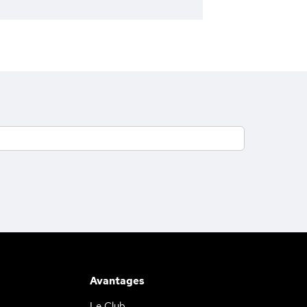
Avantages
Le Club