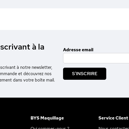
scrivant à la
Adresse email
crivant à notre newsletter,
S'INSCRIRE
commande et découvrez nos
tement dans votre boîte mail.
BYS Maquillage
Service Client
Qui sommes-nous ?
Nous contacter