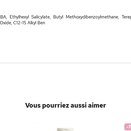
A, Ethylhexyl Salicylate, Butyl Methoxydibenzoylmethane, Tere
Oxide, C12-15 Alkyl Ben
Vous pourriez aussi aimer
-