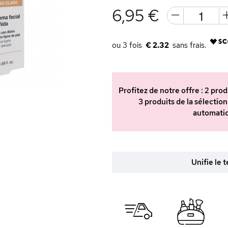
6,95 €
€ 2.32
Profitez de notre offre : 2 pr
3 produits de la sélection
automatiq
Unifie le 