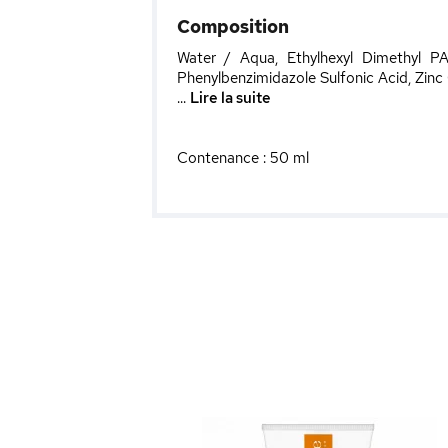
Composition
Water / Aqua, Ethylhexyl Dimethyl PAB
Phenylbenzimidazole Sulfonic Acid, Zinc 
...
Lire la suite
Contenance : 50 ml