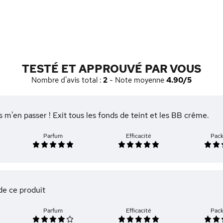
TESTÉ ET APPROUVÉ PAR VOUS
Nombre d'avis total :
2
- Note moyenne
4.90/5
 m'en passer ! Exit tous les fonds de teint et les BB crême.
Parfum
Efficacité
Pac
 de ce produit
Parfum
Efficacité
Pac