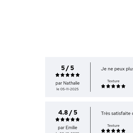
5 / 5
Je ne peux plus
Texture
par Nathalie
le 05-11-2025
4.8 / 5
Très satisfaite
Texture
par Emilie