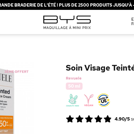
ANDE BRADERIE DE L'ÉTÉ ! PLUS DE 2500 PRODUITS JUSQU'À -
E
F
Soin Visage Teint
Revuele
50 ml
4.90/5
s