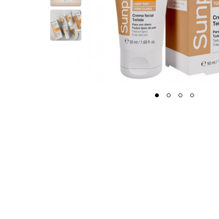
1
2
3
4