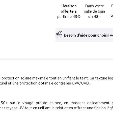
Livraison
Dans votre
offerte
à
salle de bain
partir de 49€
en 48h
P
Besoin d'aide pour choisir v
protection solaire maximale tout en unifiant le teint. Sa texture lé
naturel et une protection optimale contre les UVA/UVB.
 50+ sur le visage propre et sec, en massant délicatement po
 rayons UV tout en unifiant le teint et en offrant une finition légèr