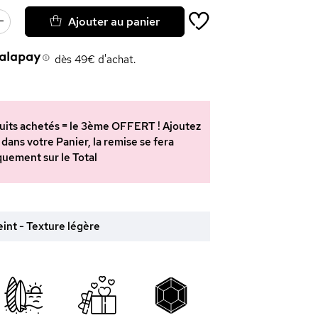
Ajouter au panier
dès 49€ d'achat.
oduits achetés = le 3ème OFFERT ! Ajoutez
 dans votre Panier, la remise se fera
uement sur le Total
teint - Texture légère