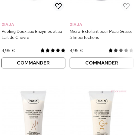
ZIAJA
ZIAJA
Peeling Doux aux Enzymes et au
Micro-Exfoliant pour Peau Grasse
Lait de Chèvre
à Imperfections
4,95 €
4,95 €
COMMANDER
COMMANDER