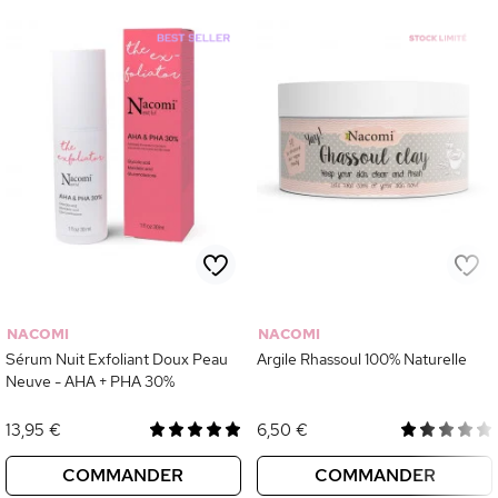
NACOMI
NACOMI
Sérum Nuit Exfoliant Doux Peau
Argile Rhassoul 100% Naturelle
Neuve - AHA + PHA 30%
13,95 €
6,50 €
COMMANDER
COMMANDER