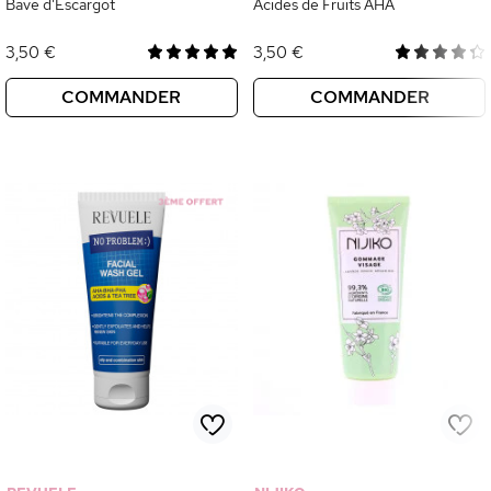
Bave d'Escargot
Acides de Fruits AHA
3,50 €
3,50 €
COMMANDER
COMMANDER