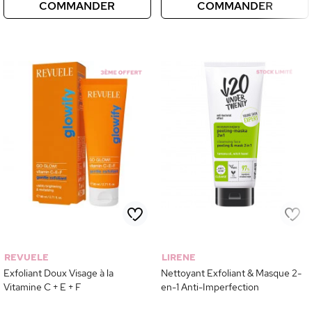
COMMANDER
COMMANDER
REVUELE
LIRENE
Exfoliant Doux Visage à la
Nettoyant Exfoliant & Masque 2-
Vitamine C + E + F
en-1 Anti-Imperfection