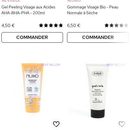
REVUELE
NIJIKO
Gel Peeling Visage aux Acides
Gommage Visage Bio - Peau
AHA-BHA-PHA - 200ml
Normale à Sèche
4,50 €
6,50 €
COMMANDER
COMMANDER