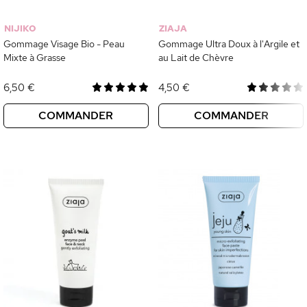
NIJIKO
ZIAJA
Gommage Visage Bio - Peau
Gommage Ultra Doux à l'Argile et
Mixte à Grasse
au Lait de Chèvre
6,50 €
4,50 €
COMMANDER
COMMANDER