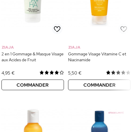
ZIAJA
ZIAJA
2 en 1 Gommage & Masque Visage
Gommage Visage Vitamine C et
aux Acides de Fruit
Niacinamide
4,95 €
5,50 €
COMMANDER
COMMANDER