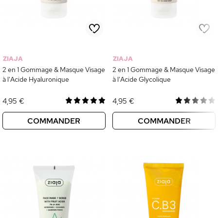
ZIAJA
ZIAJA
2 en 1 Gommage & Masque Visage
2 en 1 Gommage & Masque Visage
à l'Acide Hyaluronique
à l'Acide Glycolique
4,95 €
4,95 €
COMMANDER
COMMANDER