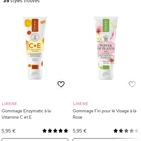
35
styles trouvés
LIRENE
LIRENE
Gommage Enzymatic à la
Gommage Fin pour le Visage à la
Vitamine C et E
Rose
5,95 €
5,95 €