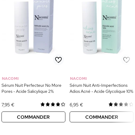
NACOMI
NACOMI
Sérum Nuit Perfecteur No More
Sérum Nuit Anti-Imperfections
Pores - Acide Salicylique 2%
Adios Acné - Acide Glycolique 10%
7,95 €
6,95 €
COMMANDER
COMMANDER