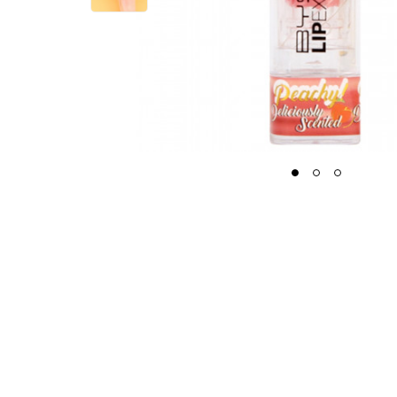
1
2
3