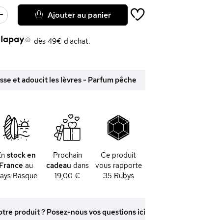
Ajouter au panier
dès 49€ d'achat.
Lisse et adoucit les lèvres - Parfum pêche
En
stock en
Prochain
Ce produit
France
au
cadeau
dans
vous rapporte
ays Basque
19,00 €
35
Rubys
otre produit ? Posez-nous vos questions ici