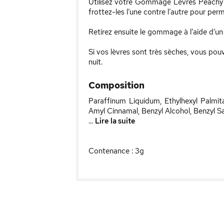
Utilisez votre Gommage Lèvres Peachy ch
frottez-les l’une contre l’autre pour perm
Retirez ensuite le gommage à l’aide d’un 
Si vos lèvres sont très sèches, vous p
nuit.
Composition
Paraffinum Liquidum, Ethylhexyl Palmitat
Amyl Cinnamal, Benzyl Alcohol, Benzyl Sa
...
Lire la suite
Contenance : 3g