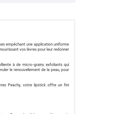
euses empêchant une application uniforme
ourrissant vos lèvres pour leur redonner
iente à de micro-grains exfoliants qui
muler le renouvellement de la peau, pour
es Peachy, votre lipstick offre un fini