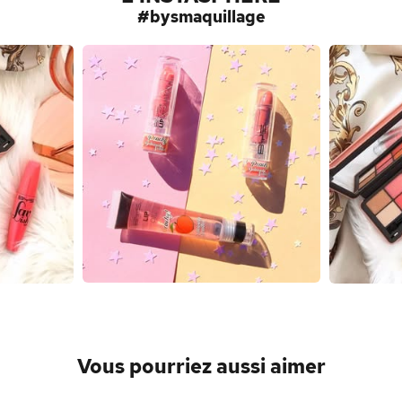
#bysmaquillage
Vous pourriez aussi aimer