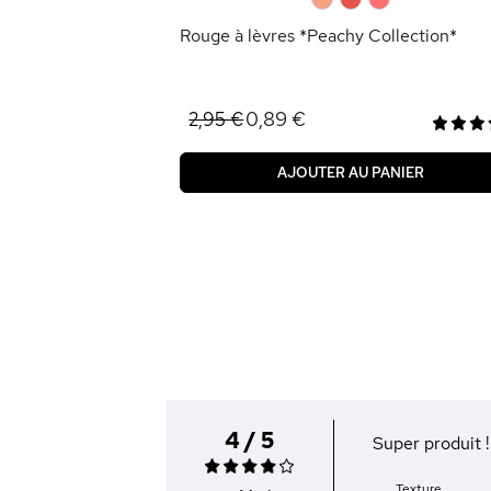
Rouge à lèvres *Peachy Collection*
0,89 €
2,95 €
AJOUTER AU PANIER
4 / 5
Super produit !
Texture