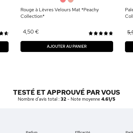
Rouge à Lèvres Velours Mat *Peachy
Pal
Collection*
Col
4,50 €
5,
AJOUTER AU PANIER
TESTÉ ET APPROUVÉ PAR VOUS
Nombre d'avis total :
32
- Note moyenne
4.61/5
Parfum
Efficacité
Pac