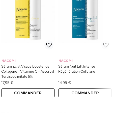
NACOMI
NACOMI
Sérum Éclat Visage Booster de
Sérum Nuit Lift Intense
Collagène - Vitamine C + Ascorbyl
Régénération Cellulaire
Teraisopalmitate 5%
17,95 €
14,95 €
COMMANDER
COMMANDER