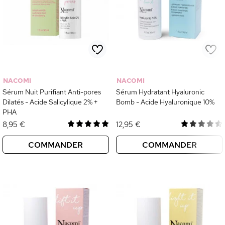
NACOMI
NACOMI
Sérum Nuit Purifiant Anti-pores
Sérum Hydratant Hyaluronic
Dilatés - Acide Salicylique 2% +
Bomb - Acide Hyaluronique 10%
PHA
8,95 €
12,95 €
COMMANDER
COMMANDER