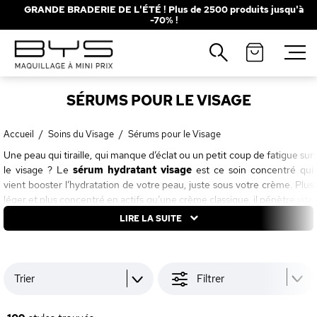
GRANDE BRADERIE DE L'ÉTÉ ! Plus de 2500 produits jusqu'à
-70% !
Fermer
Recherches populaires
SÉRUMS POUR LE VISAGE
Mascara
Palette
Solaire
Brumes
Accueil
/
Soins du Visage
/
Sérums pour le Visage
Une peau qui tiraille, qui manque d’éclat ou un petit coup de fatigue sur
Blush
Rouge à Lèvres
le visage ? Le
sérum hydratant visage
est ce soin concentré qui
vient booster l’hydratation de votre peau, juste sous votre crème. Plus
léger et plus concentré en actifs qu’une crème classique, il pénètre vite
pour offrir un vrai shot de fraîcheur. Chez
BYS Maquillage
, on a réuni
LIRE LA SUITE
une sélection de sérums visage de plusieurs marques, concentrés en
actifs hydratants et à
prix doux
, pour chouchouter votre peau sans
faire exploser votre budget. Que vous cherchiez un
sérum hydratant
pas cher
pour peau sèche, grasse ou sensible, vous trouverez
Trier
Filtrer
forcément le vôtre.