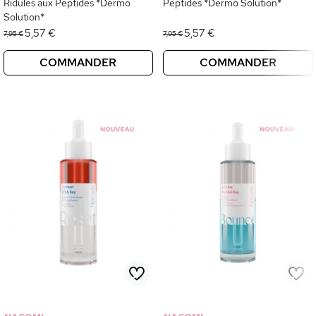
Ridules aux Peptides *Dermo
Peptides *Dermo Solution*
Solution*
5,57 €
5,57 €
7,95 €
7,95 €
COMMANDER
COMMANDER