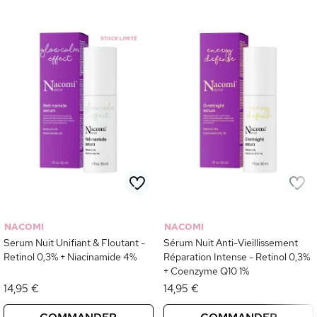
NACOMI
NACOMI
Serum Nuit Unifiant & Floutant -
Sérum Nuit Anti-Vieillissement
Retinol 0,3% + Niacinamide 4%
Réparation Intense - Retinol 0,3%
+ Coenzyme Q10 1%
14,95 €
14,95 €