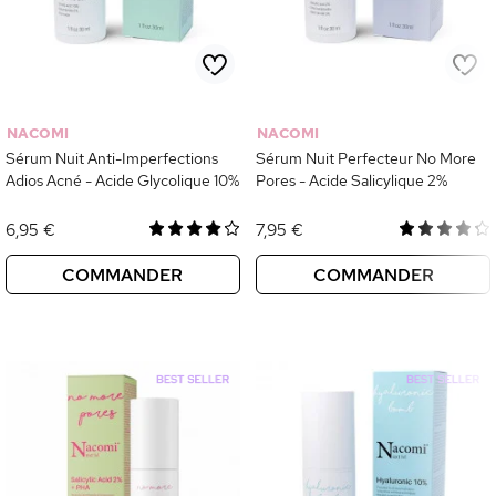
NACOMI
NACOMI
Sérum Nuit Anti-Imperfections
Sérum Nuit Perfecteur No More
Adios Acné - Acide Glycolique 10%
Pores - Acide Salicylique 2%
6,95 €
7,95 €
COMMANDER
COMMANDER