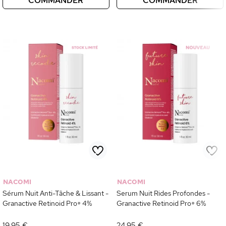
COMMANDER
COMMANDER
NACOMI
NACOMI
Sérum Nuit Anti-Tâche & Lissant -
Serum Nuit Rides Profondes -
Granactive Retinoid Pro+ 4%
Granactive Retinoid Pro+ 6%
19,95 €
24,95 €