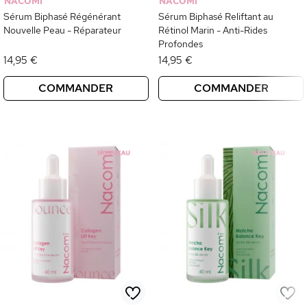
NACOMI
NACOMI
Sérum Biphasé Régénérant
Sérum Biphasé Reliftant au
Nouvelle Peau - Réparateur
Rétinol Marin - Anti-Rides
Profondes
14,95 €
14,95 €
COMMANDER
COMMANDER