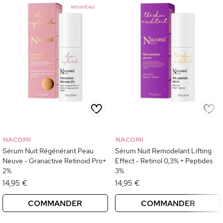
NACOMI
NACOMI
Sérum Nuit Régénérant Peau
Sérum Nuit Remodelant Lifting
Neuve - Granactive Retinoid Pro+
Effect - Retinol 0,3% + Peptides
2%
3%
14,95 €
14,95 €
COMMANDER
COMMANDER