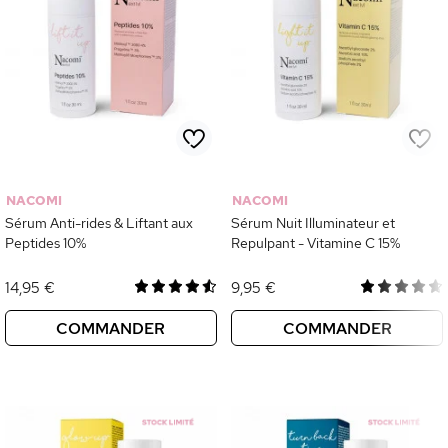
NACOMI
NACOMI
Sérum Anti-rides & Liftant aux
Sérum Nuit Illuminateur et
Peptides 10%
Repulpant - Vitamine C 15%
14,95 €
9,95 €
COMMANDER
COMMANDER