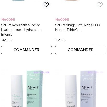
NACOMI
NACOMI
Sérum Repulpant à l'Acide
Sérum Visage Anti-Rides 100%
Hyaluronique - Hydratation
Naturel Ethic Care
Intense
14,95 €
16,95 €
COMMANDER
COMMANDER