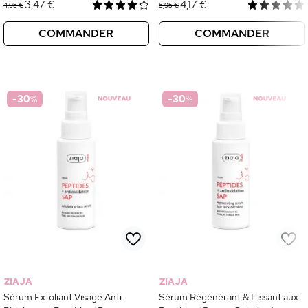
3,47 €
4,17 €
4,95 €
5,95 €
COMMANDER
COMMANDER
-30
%
-30
%
ZIAJA
ZIAJA
Sérum Exfoliant Visage Anti-
Sérum Régénérant & Lissant aux