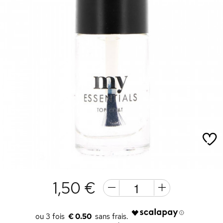
1,50 €
€ 0.50