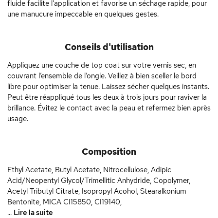
fluide facilite l’application et favorise un séchage rapide, pour
une manucure impeccable en quelques gestes.
Conseils d'utilisation
Appliquez une couche de top coat sur votre vernis sec, en
couvrant l’ensemble de l’ongle. Veillez à bien sceller le bord
libre pour optimiser la tenue. Laissez sécher quelques instants.
Peut être réappliqué tous les deux à trois jours pour raviver la
brillance. Évitez le contact avec la peau et refermez bien après
usage.
Composition
Ethyl Acetate, Butyl Acetate, Nitrocellulose, Adipic
Acid/Neopentyl Glycol/Trimellitic Anhydride, Copolymer,
Acetyl Tributyl Citrate, Isopropyl Acohol, Stearalkonium
Bentonite, MICA CI15850, CI19140,
...
Lire la suite