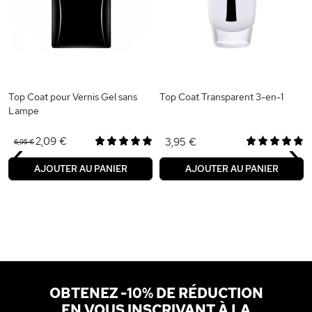
Top Coat pour Vernis Gel sans
Top Coat Transparent 3-en-1
Lampe
‹
›
2,09 €
3,95 €
6,95 €
AJOUTER AU PANIER
AJOUTER AU PANIER
OBTENEZ -10% DE RÉDUCTION
EN VOUS INSCRIVANT À LA