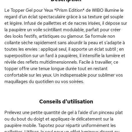
Le Topper Gel pour Yeux *Prism Edition* de WIBO illumine le
regard d’un éclat spectaculaire grâce à sa texture gel souple
et légère. Infusé de paillettes et de nacres irisées, il dépose sur
la paupière un voile scintillant modulable, parfait pour créer
des looks festifs, artistiques ou glamour. Sa formule non
collante sèche rapidement sans alourdir la peau et s’adapte à
toutes les envies : appliqué seul, il apporte un éclat subtil ; en
superposition sur un fard à paupières, il intensifie la lumière et
révèle des reflets multidimensionnels. Facile à travailler, ce
topper offre une tenue longue durée tout en restant
confortable sur les yeux. Un indispensable pour sublimer vos
maquillages du quotidien ou vos soirées.
Conseils d'utilisation
Prélevez une petite quantité de gel à l’aide d’un pinceau plat
ou du bout du doigt et appliquez-le délicatement sur la
paupière mobile. Tapotez pour répartir uniformément les