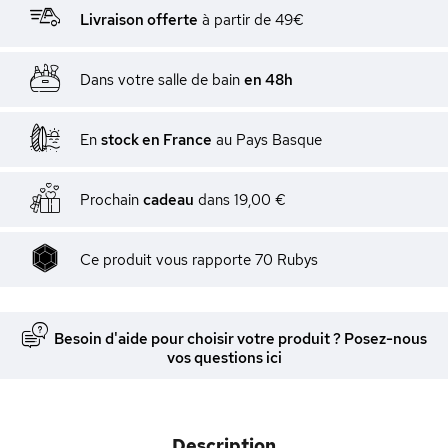
Livraison offerte
à partir de 49€
Dans votre salle de bain
en 48h
En
stock en France
au Pays Basque
Prochain
cadeau
dans
19,00 €
Ce produit vous rapporte
70
Rubys
Besoin d'aide pour choisir votre produit ? Posez-nous
vos questions ici
Description