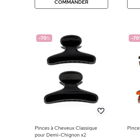
COMMANDER
-70
%
-70
Pinces à Cheveux Classique
Pince
pour Demi-Chignon x2