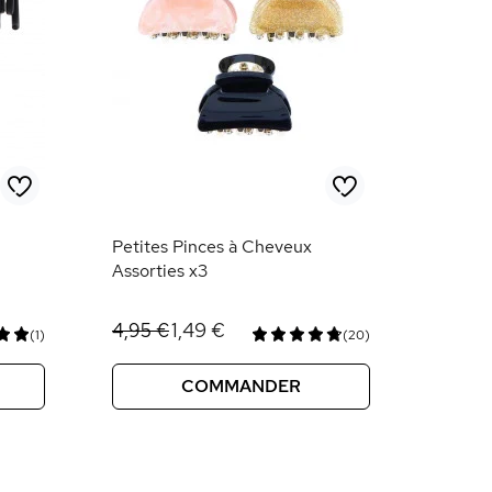
Petites Pinces à Cheveux
Assorties x3
1,49 €
4,95 €
(1)
(20)
COMMANDER