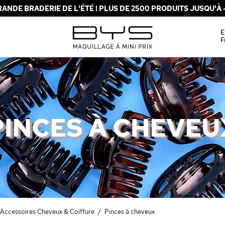
ANDE BRADERIE DE L'ÉTÉ ! PLUS DE 2500 PRODUITS JUSQU'À -
E
F
PINCES À CHEVEU
Accessoires Cheveux & Coiffure
/
Pinces à cheveux