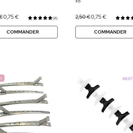
x8
0,75 €
0,75 €
 €
2,50 €
(8)
COMMANDER
COMMANDER
%