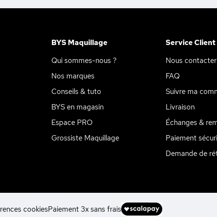
BYS Maquillage
Service Client
Qui sommes-nous ?
Nous contacter
Nos marques
FAQ
Conseils & tuto
Suivre ma com
BYS en magasin
Livraison
Espace PRO
Échanges & re
Grossiste Maquillage
Paiement sécur
Demande de rét
rences cookies
Paiement 3x sans frais