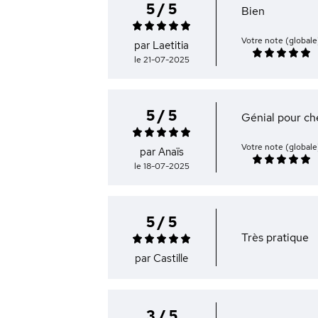
5 / 5
Bien
Votre note (globale
par Laetitia
le 21-07-2025
5 / 5
Génial pour ch
Votre note (globale
par Anaïs
le 18-07-2025
5 / 5
Très pratique
par Castille
3 / 5