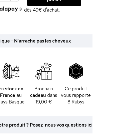
dès 49€ d'achat.
tique - N'arrache pas les cheveux
En
stock en
Prochain
Ce produit
France
au
cadeau
dans
vous rapporte
ays Basque
19,00 €
8
Rubys
otre produit ? Posez-nous vos questions ici