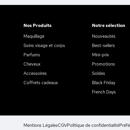
Nos Produits
Notre sélection
Maquillage
Nouveautés
Soins visage et corps
Best-sellers
Parfums
Mini-prix
Cheveux
Promotions
Accessoires
Soldes
Coffrets cadeaux
Black Friday
French Days
Mentions Légales
CGV
Politique de confidentialité
Préfé