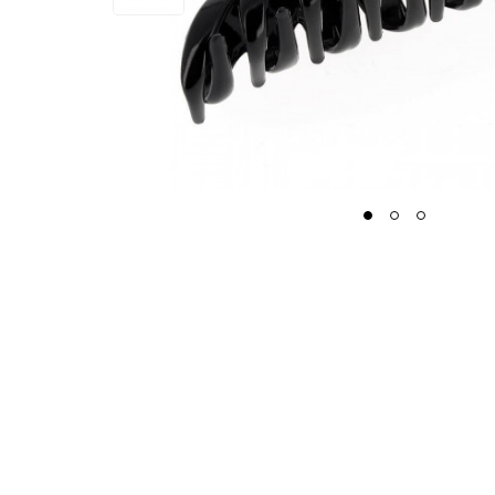
1
2
3