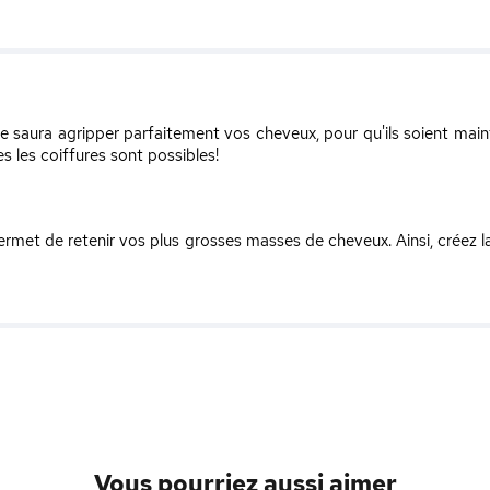
e saura agripper parfaitement vos cheveux, pour qu'ils soient maint
s les coiffures sont possibles!
met de retenir vos plus grosses masses de cheveux. Ainsi, créez l
Vous pourriez aussi aimer