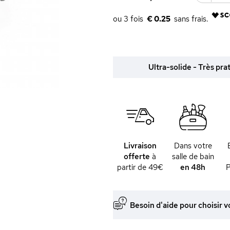
€ 0.25
Ultra-solide - Très pra
Livraison
Dans votre
offerte
à
salle de bain
partir de 49€
en 48h
P
Besoin d'aide pour choisir v