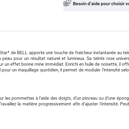
Besoin d'aide pour choisir v
Star* de BELL apporte une touche de fraîcheur instantanée au tein
 peau pour un résultat naturel et lumineux. Sa teinte rose univers
un effet bonne mine immédiat. Enrichi en huile de noisette, il offr
al pour un maquillage quotidien, il permet de moduler l’intensité selo
 sur les pommettes à l’aide des doigts, d’un pinceau ou d’une épo
availlez la matière progressivement afin d’ajuster l’intensité. Peu