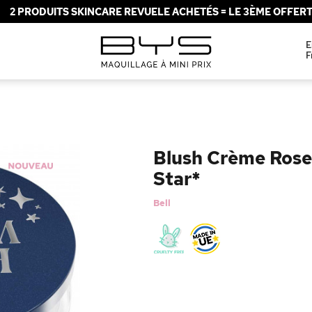
2 PRODUITS SKINCARE REVUELE ACHETÉS = LE 3ÈME OFFERT 
E
F
Blush Crème Rose
Star*
Bell