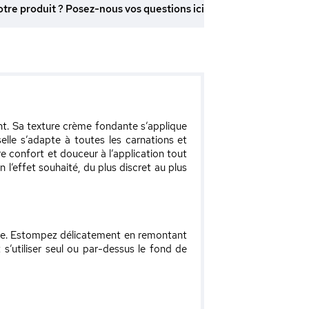
otre produit ? Posez-nous vos questions ici
t. Sa texture crème fondante s’applique
elle s’adapte à toutes les carnations et
e confort et douceur à l’application tout
n l’effet souhaité, du plus discret au plus
nge. Estompez délicatement en remontant
t s’utiliser seul ou par-dessus le fond de