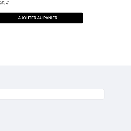
95 €
AJOUTER AU PANIER