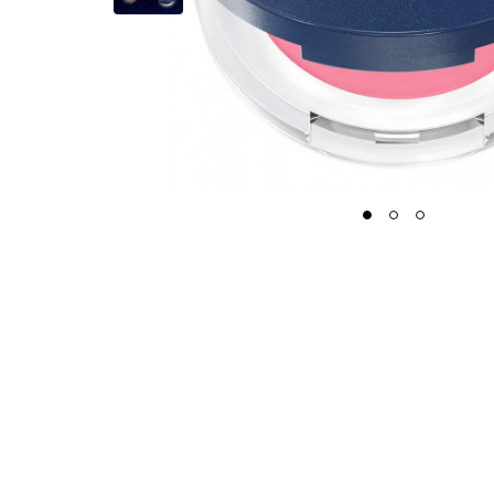
1
2
3