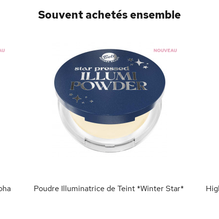
Souvent achetés ensemble
oha
Poudre Illuminatrice de Teint *Winter Star*
Hig