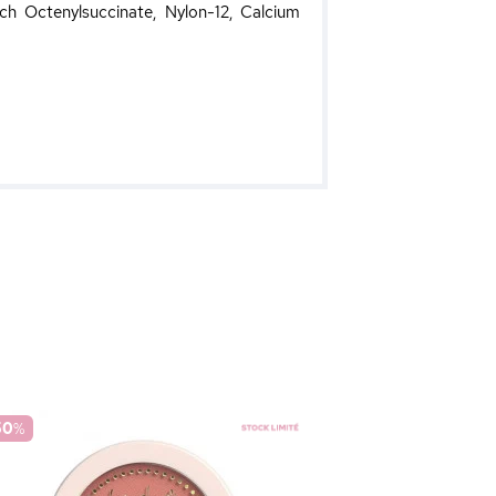
rch Octenylsuccinate, Nylon-12, Calcium
50
%