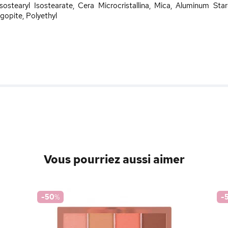
Isostearyl Isostearate, Cera Microcristallina, Mica, Aluminum Sta
gopite, Polyethyl
Vous pourriez aussi aimer
-50
%
-