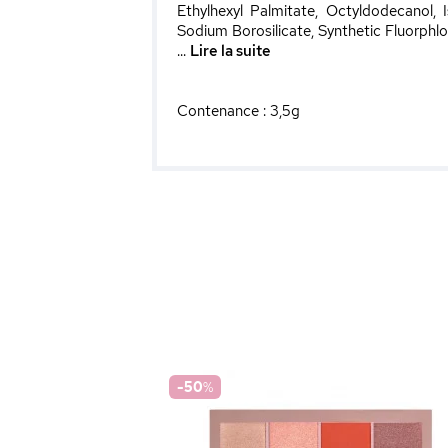
Ethylhexyl Palmitate, Octyldodecanol, 
Sodium Borosilicate, Synthetic Fluorphlo
...
Lire la suite
Contenance : 3,5g
-50
%