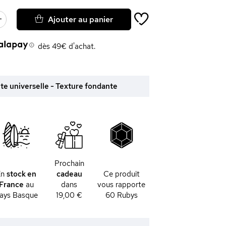
Ajouter au panier
dès 49€ d'achat.
te universelle - Texture fondante
Prochain
En
stock en
cadeau
Ce produit
France
au
dans
vous rapporte
ays Basque
19,00 €
60
Rubys