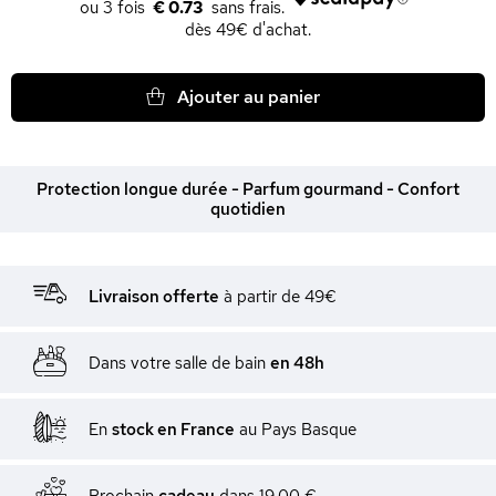
€ 0.73
dès 49€ d'achat.
Ajouter au panier
Protection longue durée - Parfum gourmand - Confort
quotidien
Livraison offerte
à partir de 49€
Dans votre salle de bain
en 48h
En
stock en France
au Pays Basque
Prochain
cadeau
dans
19,00 €