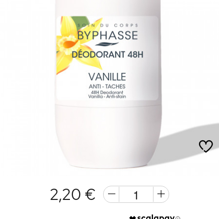
2,20 €