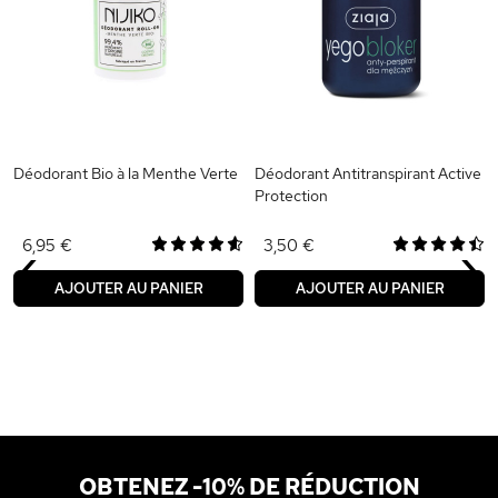
Déodorant Bio à la Menthe Verte
Déodorant Antitranspirant Active
Protection
‹
›
6,95 €
3,50 €
AJOUTER AU PANIER
AJOUTER AU PANIER
OBTENEZ -10% DE RÉDUCTION