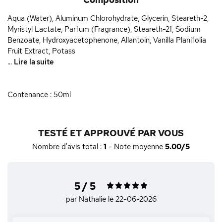
Aqua (Water), Aluminum Chlorohydrate, Glycerin, Steareth-2,
Myristyl Lactate, Parfum (Fragrance), Steareth-21, Sodium
Benzoate, Hydroxyacetophenone, Allantoin, Vanilla Planifolia
Fruit Extract, Potass
...
Lire la suite
Contenance : 50ml
TESTÉ ET APPROUVÉ PAR VOUS
Nombre d'avis total :
1
- Note moyenne
5.00/5
5 / 5
par Nathalie
le 22-06-2026