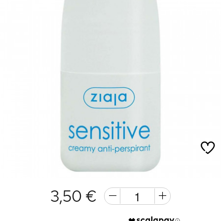
3,50 €