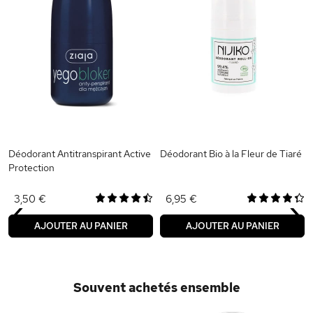
Déodorant Antitranspirant Active
Déodorant Bio à la Fleur de Tiaré
Protection
‹
›
3,50 €
6,95 €
AJOUTER AU PANIER
AJOUTER AU PANIER
Souvent achetés ensemble