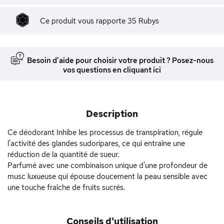
Ce produit vous rapporte
35
Rubys
Besoin d'aide pour choisir votre produit ? Posez-nous
vos questions en cliquant ici
Description
Ce déodorant Inhibe les processus de transpiration, régule
l'activité des glandes sudoripares, ce qui entraîne une
réduction de la quantité de sueur.
Parfumé avec une combinaison unique d'une profondeur de
musc luxueuse qui épouse doucement la peau sensible avec
une touche fraîche de fruits sucrés.
Conseils d'utilisation