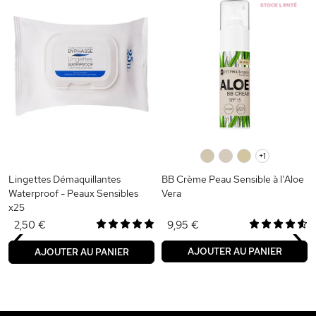
0
0
0
+1
Lingettes Démaquillantes
BB Crème Peau Sensible à l'Aloe
Waterproof - Peaux Sensibles
Vera
x25
‹
›
2,50 €
9,95 €
AJOUTER AU PANIER
AJOUTER AU PANIER