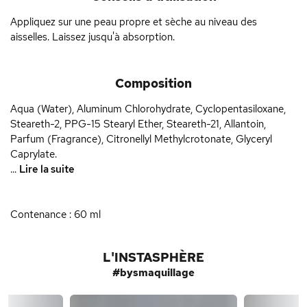
Appliquez sur une peau propre et sèche au niveau des
aisselles. Laissez jusqu'à absorption.
Composition
Aqua (Water), Aluminum Chlorohydrate, Cyclopentasiloxane,
Steareth-2, PPG-15 Stearyl Ether, Steareth-21, Allantoin,
Parfum (Fragrance), Citronellyl Methylcrotonate, Glyceryl
Caprylate.
...
Lire la suite
Contenance : 60 ml
L'INSTASPHÈRE
#bysmaquillage