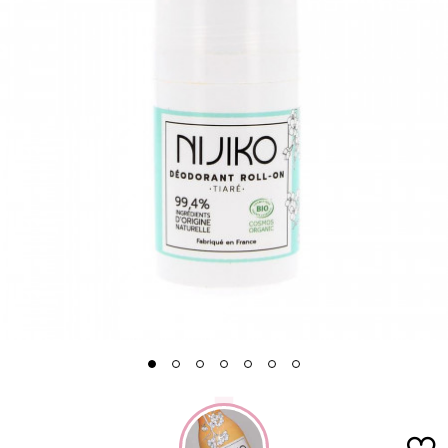
1
2
3
4
5
6
7