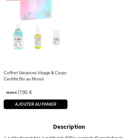
Coffret Vacances Visage & Corps
Certifié Bio au Monoï
17,95 €
25,80 €
AJOUTER AU PANIER
Description