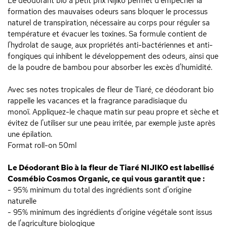
Le déodorant bio à petit prix Nijiko permet d'empêcher la
formation des mauvaises odeurs sans bloquer le processus
naturel de transpiration, nécessaire au corps pour réguler sa
température et évacuer les toxines. Sa formule contient de
l'hydrolat de sauge, aux propriétés anti-bactériennes et anti-
fongiques qui inhibent le développement des odeurs, ainsi que
de la poudre de bambou pour absorber les excès d'humidité.
Avec ses notes tropicales de fleur de Tiaré, ce déodorant bio
rappelle les vacances et la fragrance paradisiaque du
monoï. Appliquez-le chaque matin sur peau propre et sèche et
évitez de l'utiliser sur une peau irritée, par exemple juste après
une épilation.
Format roll-on 50ml
Le Déodorant Bio à la fleur de Tiaré NIJIKO est labellisé
Cosmébio Cosmos Organic, ce qui vous garantit que :
- 95% minimum du total des ingrédients sont d'origine
naturelle
- 95% minimum des ingrédients d'origine végétale sont issus
de l'agriculture biologique