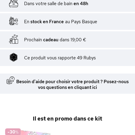
Dans votre salle de bain
en 48h
En
stock en France
au Pays Basque
Prochain
cadeau
dans
19,00 €
Ce produit vous rapporte
49
Rubys
Besoin d'aide pour choisir votre produit ? Posez-nous
vos questions en cliquant ici
Il est en promo dans ce kit
-30
%