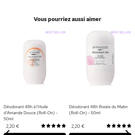
Vous pourriez aussi aimer
Déodorant 48h à l'Huile
Déodorant 48h Rosée du Matin
d'Amande Douce (Roll-On) -
(Roll-On) - 50ml
50ml
‹
›
2,20 €
2,20 €