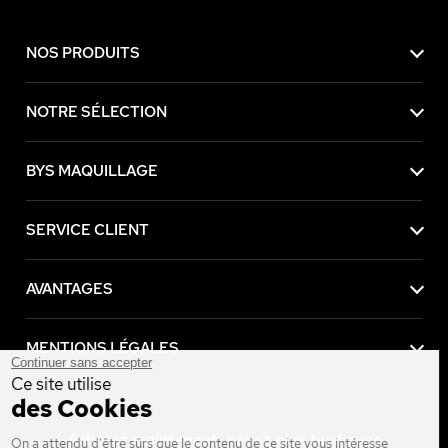
NOS PRODUITS
NOTRE SÉLECTION
BYS MAQUILLAGE
SERVICE CLIENT
AVANTAGES
MENTIONS LÉGALES
Continuer sans accepter
Ce site utilise
des Cookies
Achetez maintenant, payez plus tard avec
On a attendu d'être sûrs que le contenu de ce site vous intéresse