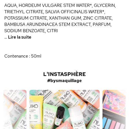
AQUA, HORDEUM VULGARE STEM WATER*, GLYCERIN,
TRIETHYL CITRATE, SALVIA OFFICINALIS WATER*,
POTASSIUM CITRATE, XANTHAN GUM, ZINC CITRATE,
BAMBUSA ARUNDINACEA STEM EXTRACT, PARFUM,
SODIUM BENZOATE, CITRI
...
Lire la suite
Contenance : 50ml
L'INSTASPHÈRE
#bysmaquillage