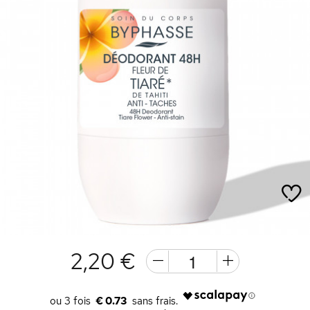
2,20 €
€ 0.73