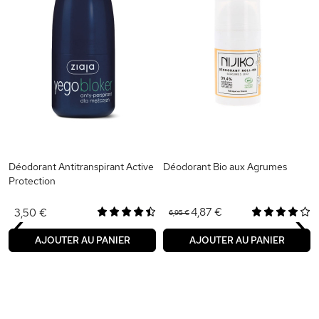
Déodorant Antitranspirant Active
Déodorant Bio aux Agrumes
Protection
‹
›
4,87 €
3,50 €
6,95 €
AJOUTER AU PANIER
AJOUTER AU PANIER