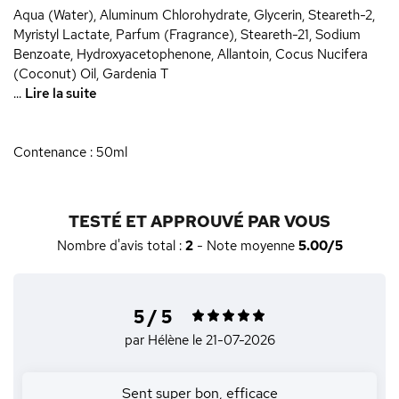
Aqua (Water), Aluminum Chlorohydrate, Glycerin, Steareth-2,
Myristyl Lactate, Parfum (Fragrance), Steareth-21, Sodium
Benzoate, Hydroxyacetophenone, Allantoin, Cocus Nucifera
(Coconut) Oil, Gardenia T
...
Lire la suite
Contenance : 50ml
TESTÉ ET APPROUVÉ PAR VOUS
Nombre d'avis total :
2
- Note moyenne
5.00/5
5 / 5
par Hélène
le 21-07-2026
Sent super bon, efficace