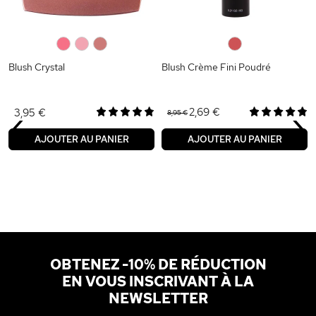
0
0
0
0
Blush Crystal
Blush Crème Fini Poudré
‹
›
2,69 €
3,95 €
8,95 €
AJOUTER AU PANIER
AJOUTER AU PANIER
OBTENEZ -10% DE RÉDUCTION
EN VOUS INSCRIVANT À LA
NEWSLETTER
Adresse email