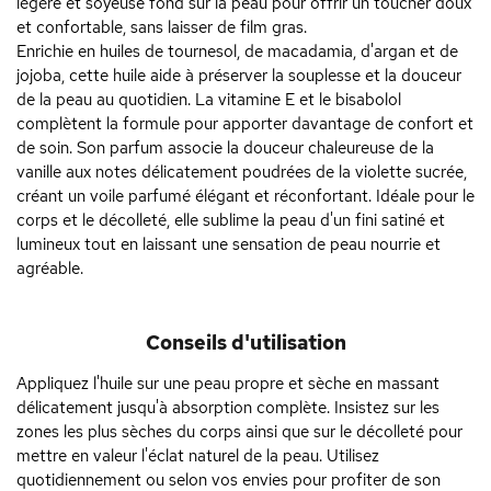
légère et soyeuse fond sur la peau pour offrir un toucher doux
et confortable, sans laisser de film gras.
Enrichie en huiles de tournesol, de macadamia, d'argan et de
jojoba, cette huile aide à préserver la souplesse et la douceur
de la peau au quotidien. La vitamine E et le bisabolol
complètent la formule pour apporter davantage de confort et
de soin. Son parfum associe la douceur chaleureuse de la
vanille aux notes délicatement poudrées de la violette sucrée,
créant un voile parfumé élégant et réconfortant. Idéale pour le
corps et le décolleté, elle sublime la peau d'un fini satiné et
lumineux tout en laissant une sensation de peau nourrie et
agréable.
Conseils d'utilisation
Appliquez l'huile sur une peau propre et sèche en massant
délicatement jusqu'à absorption complète. Insistez sur les
zones les plus sèches du corps ainsi que sur le décolleté pour
mettre en valeur l'éclat naturel de la peau. Utilisez
quotidiennement ou selon vos envies pour profiter de son