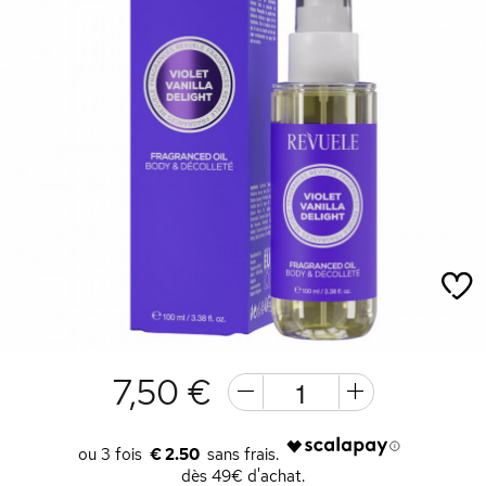
7,50 €
€ 2.50
dès 49€ d'achat.