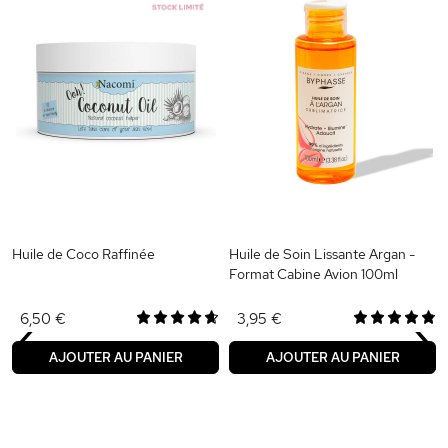
Huile de Coco Raffinée
Huile de Soin Lissante Argan -
Format Cabine Avion 100ml
‹
›
6,50 €
3,95 €
AJOUTER AU PANIER
AJOUTER AU PANIER