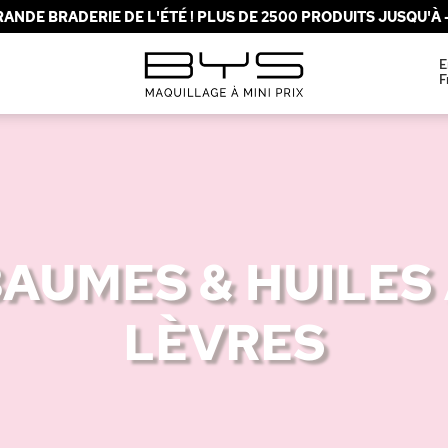
ANDE BRADERIE DE L'ÉTÉ ! PLUS DE 2500 PRODUITS JUSQU'À -
E
F
AUMES & HUILES
LÈVRES