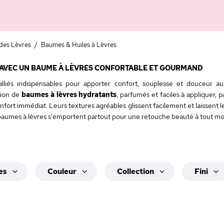
des Lèvres
/
Baumes & Huiles à Lèvres
 AVEC UN BAUME À LÈVRES CONFORTABLE ET GOURMAND
lliés indispensables pour apporter confort, souplesse et douceur a
tion de
baumes à lèvres hydratants
, parfumés et faciles à appliquer, p
nfort immédiat. Leurs textures agréables glissent facilement et laissent l
 baumes à lèvres s'emportent partout pour une retouche beauté à tout mo
es
Couleur
Collection
Fini