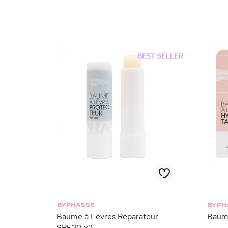
BYPHASSE
BYPH
Baume à Lèvres Réparateur
Baume
SPF30 x2