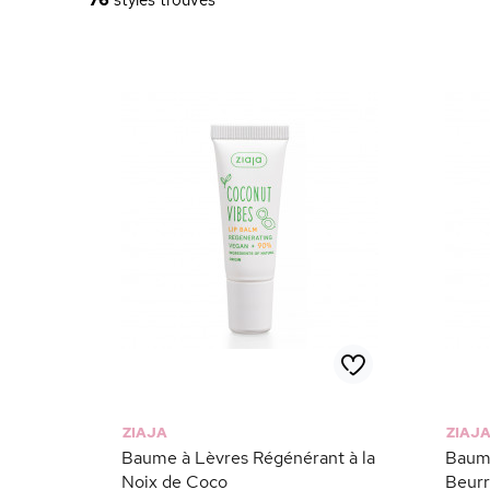
76
styles trouvés
ZIAJA
ZIAJ
Baume à Lèvres Régénérant à la
Baume
Noix de Coco
Beurr