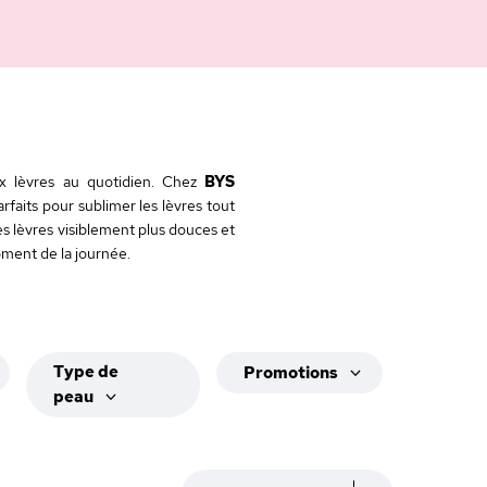
ux lèvres au quotidien. Chez
BYS
arfaits pour sublimer les lèvres tout
es lèvres visiblement plus douces et
ment de la journée.
Type de
Promotions
peau