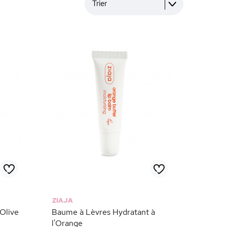
Trier
ZIAJA
'Olive
Baume à Lèvres Hydratant à
l'Orange