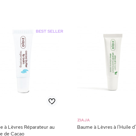
A
ZIAJA
 à Lèvres Réparateur au
Baume à Lèvres à l'Huile d
e de Cacao