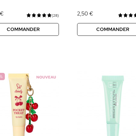
 €
2,50 €
(28)
COMMANDER
COMMANDER
%