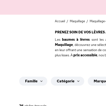
Accueil
/
Maquillage
/
Maquillage 
PRENEZ SOIN DE VOS LÈVRES
Les
baumes à lèvres
sont les a
Maquillage
, découvrez une sélec
en leur offrant une sensation de co
plus lisses. À
prix accessible
, nos
Famille
Catégorie
Marqu