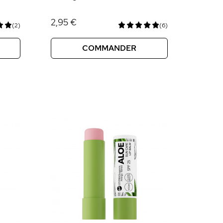
2,95 €
(2)
(6)
COMMANDER