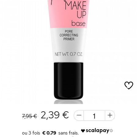
2,39 €
7,95 €
€ 0.79