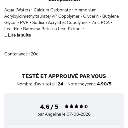
Aqua (Water) • Calcium Carbonate • Ammonium
Acryloyldimethyltaurate/VP Copolymer • Glycerin • Butylene
Glycol • PVP • Sodium Acrylates Copolymer • Zinc PCA •
Lecithin • Barosma Betulina Leaf Extract •
...
Lire la suite
Contenance : 20g
TESTÉ ET APPROUVÉ PAR VOUS
Nombre d'avis total :
24
- Note moyenne
4.90/5
4.6 / 5
par Angelina
le 07-08-2026