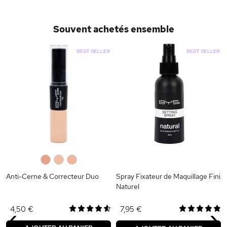
Souvent achetés ensemble
0
0
0
Anti-Cerne & Correcteur Duo
Spray Fixateur de Maquillage Fini
Naturel
‹
›
4,50 €
7,95 €