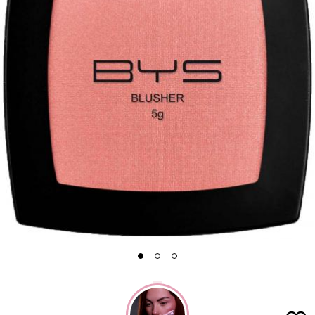
1
2
3