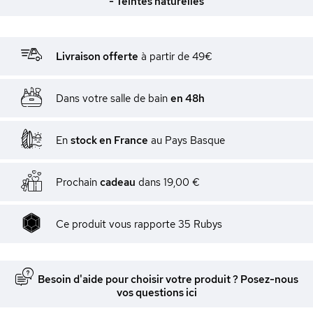
- Teintes naturelles
Livraison offerte
à partir de 49€
Dans votre salle de bain
en 48h
En
stock en France
au Pays Basque
Prochain
cadeau
dans
19,00 €
Ce produit vous rapporte
35
Rubys
Besoin d'aide pour choisir votre produit ? Posez-nous
vos questions ici