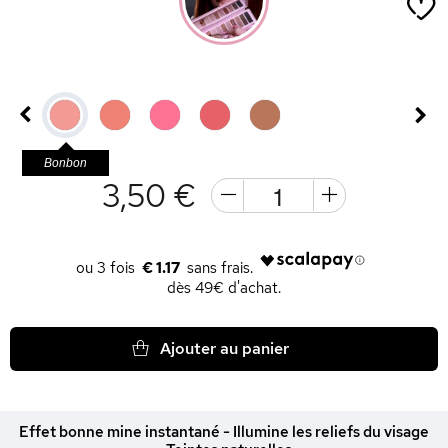
Bonbon
3,50 €
€ 1.17
dès 49€ d'achat.
Ajouter au panier
Effet bonne mine instantané - Illumine les reliefs du visage