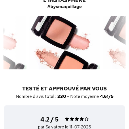
L'INSTASPHÈRE
#bysmaquillage
TESTÉ ET APPROUVÉ PAR VOUS
Nombre d'avis total :
330
- Note moyenne
4.61/5
4.2 / 5
par Salvatore
le 11-07-2026