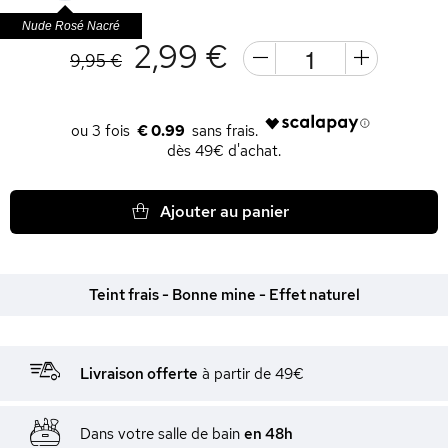
Nude Rosé Nacré
2,99 €
9,95 €
€ 0.99
dès 49€ d'achat.
Ajouter au panier
Teint frais - Bonne mine - Effet naturel
Livraison offerte
à partir de 49€
Dans votre salle de bain
en 48h