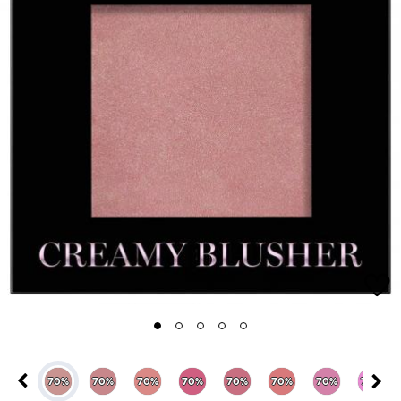
1
2
3
4
5