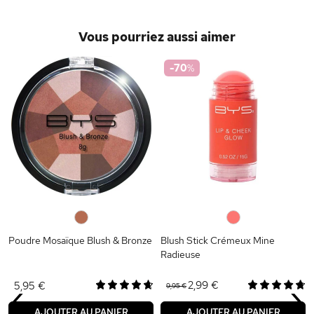
Vous pourriez aussi aimer
-70
%
0
0
Poudre Mosaïque Blush & Bronze
Blush Stick Crémeux Mine
Radieuse
‹
›
2,99 €
5,95 €
9,95 €
AJOUTER AU PANIER
AJOUTER AU PANIER