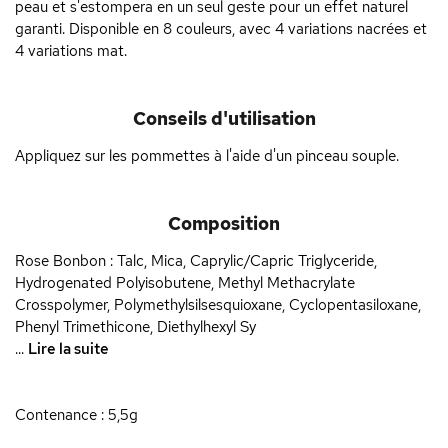
peau et s'estompera en un seul geste pour un effet naturel
garanti. Disponible en 8 couleurs, avec 4 variations nacrées et
4 variations mat.
Conseils d'utilisation
Appliquez sur les pommettes à l'aide d'un pinceau souple.
Composition
Rose Bonbon : Talc, Mica, Caprylic/Capric Triglyceride,
Hydrogenated Polyisobutene, Methyl Methacrylate
Crosspolymer, Polymethylsilsesquioxane, Cyclopentasiloxane,
Phenyl Trimethicone, Diethylhexyl Sy
...
Lire la suite
Contenance : 5,5g