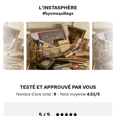
L'INSTASPHÈRE
#bysmaquillage
TESTÉ ET APPROUVÉ PAR VOUS
Nombre d'avis total :
9
- Note moyenne
4.53/5
5 / 5