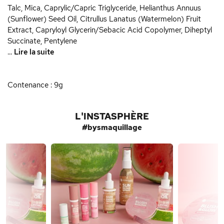
Talc, Mica, Caprylic/Capric Triglyceride, Helianthus Annuus
(Sunflower) Seed Oil, Citrullus Lanatus (Watermelon) Fruit
Extract, Capryloyl Glycerin/Sebacic Acid Copolymer, Diheptyl
Succinate, Pentylene
...
Lire la suite
Contenance : 9g
L'INSTASPHÈRE
#bysmaquillage