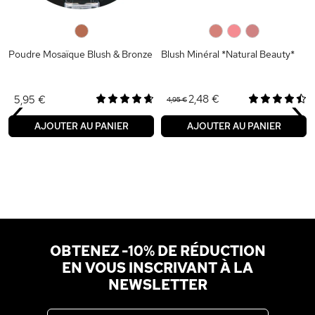
0
0
0
0
Poudre Mosaïque Blush & Bronze
Blush Minéral *Natural Beauty*
‹
›
2,48 €
5,95 €
4,95 €
AJOUTER AU PANIER
AJOUTER AU PANIER
OBTENEZ -10% DE RÉDUCTION
EN VOUS INSCRIVANT À LA
NEWSLETTER
Adresse email