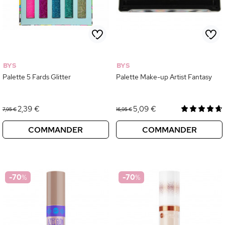
BYS
BYS
Palette 5 Fards Glitter
Palette Make-up Artist Fantasy
2,39 €
5,09 €
7,95 €
16,95 €
COMMANDER
COMMANDER
-70
%
-70
%