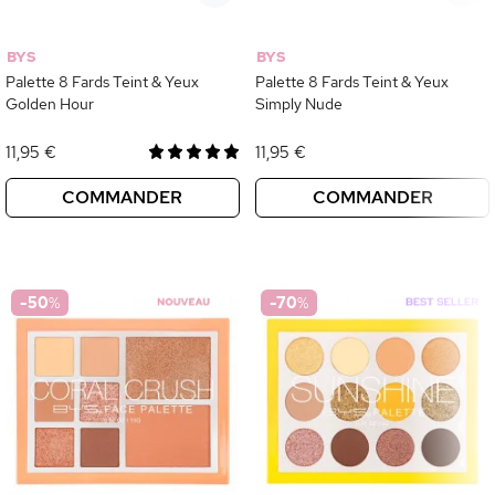
BYS
BYS
Palette 8 Fards Teint & Yeux
Palette 8 Fards Teint & Yeux
Golden Hour
Simply Nude
11,95 €
11,95 €
COMMANDER
COMMANDER
-50
%
-70
%