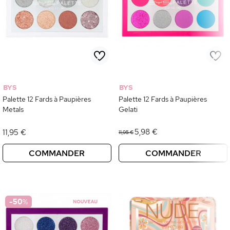
BYS
BYS
Palette 12 Fards à Paupières
Palette 12 Fards à Paupières
Metals
Gelati
5,98 €
11,95 €
11,95 €
COMMANDER
COMMANDER
-50
%