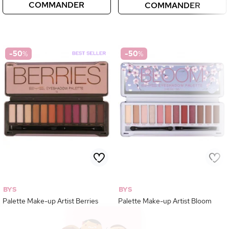
COMMANDER
COMMANDER
-50
%
-50
%
BYS
BYS
Palette Make-up Artist Berries
Palette Make-up Artist Bloom
Continuer sans accepter
Ce site utilise