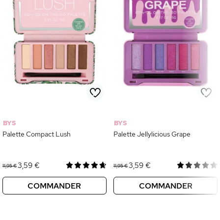
BYS
BYS
Palette Compact Lush
Palette Jellylicious Grape
3,59 €
3,59 €
11,95 €
11,95 €
COMMANDER
COMMANDER