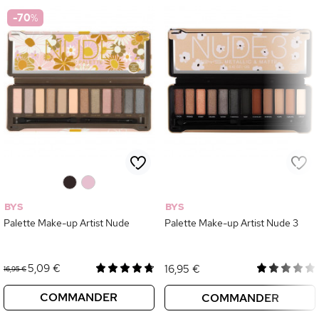
-70
%
0
0
BYS
BYS
Palette Make-up Artist Nude
Palette Make-up Artist Nude 3
5,09 €
16,95 €
16,95 €
COMMANDER
COMMANDER