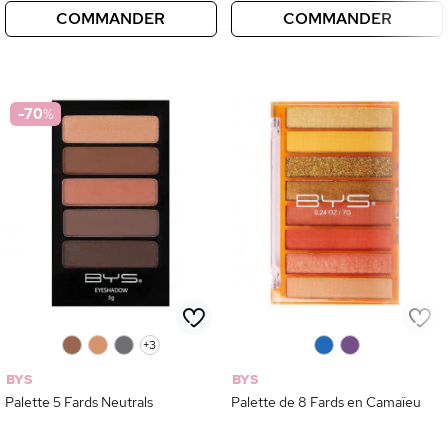
COMMANDER
COMMANDER
-70
%
0
0
0
+3
0
0
BYS
BYS
Palette 5 Fards Neutrals
Palette de 8 Fards en Camaïeu