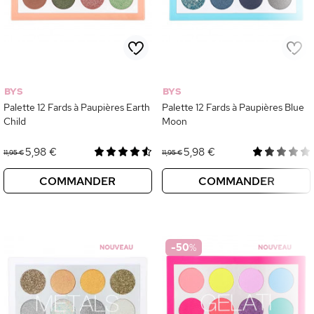
BYS
BYS
Palette 12 Fards à Paupières Earth
Palette 12 Fards à Paupières Blue
Child
Moon
5,98 €
5,98 €
11,95 €
11,95 €
COMMANDER
COMMANDER
-50
%