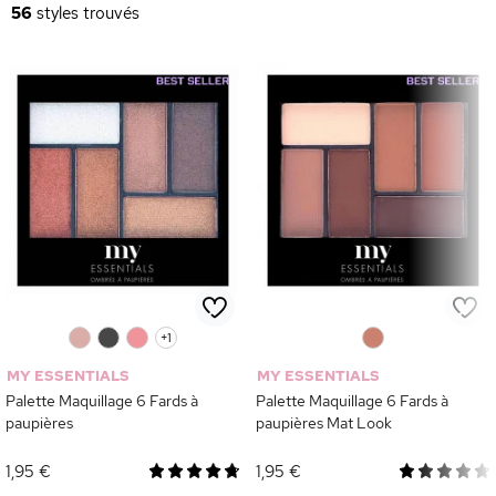
créant de jolis contrastes. Profitez de
palettes tendance à prix
56
styles trouvés
accessible
pour réaliser facilement des looks adaptés à chaque
occasion.
0
0
0
+1
0
MY ESSENTIALS
MY ESSENTIALS
Palette Maquillage 6 Fards à
Palette Maquillage 6 Fards à
paupières
paupières Mat Look
1,95 €
1,95 €