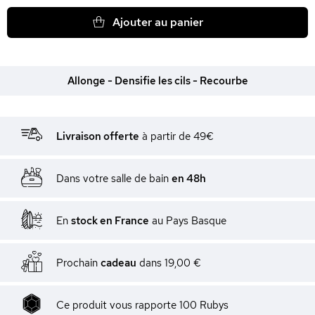
Ajouter au panier
Allonge - Densifie les cils - Recourbe
Livraison offerte
à partir de 49€
Dans votre salle de bain
en 48h
En
stock en France
au Pays Basque
Prochain
cadeau
dans
19,00 €
Ce produit vous rapporte
100
Rubys