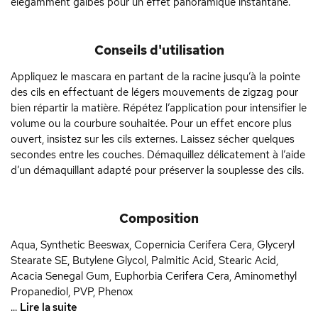
élégamment galbés pour un effet panoramique instantané.
Conseils d'utilisation
Appliquez le mascara en partant de la racine jusqu’à la pointe
des cils en effectuant de légers mouvements de zigzag pour
bien répartir la matière. Répétez l’application pour intensifier le
volume ou la courbure souhaitée. Pour un effet encore plus
ouvert, insistez sur les cils externes. Laissez sécher quelques
secondes entre les couches. Démaquillez délicatement à l’aide
d’un démaquillant adapté pour préserver la souplesse des cils.
Composition
Aqua, Synthetic Beeswax, Copernicia Cerifera Cera, Glyceryl
Stearate SE, Butylene Glycol, Palmitic Acid, Stearic Acid,
Acacia Senegal Gum, Euphorbia Cerifera Cera, Aminomethyl
Propanediol, PVP, Phenox
...
Lire la suite