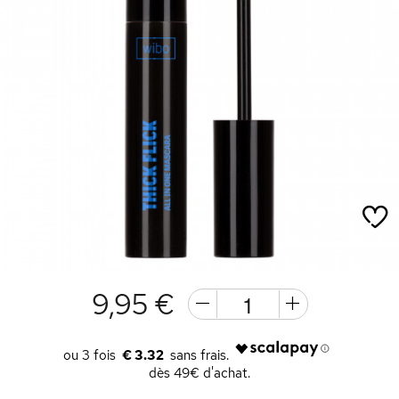
9,95 €
€ 3.32
dès 49€ d'achat.