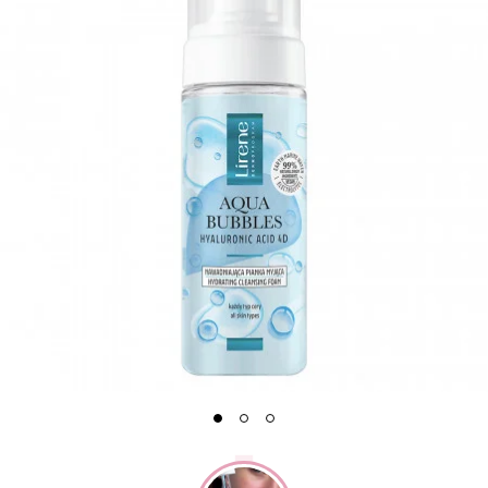
1
2
3