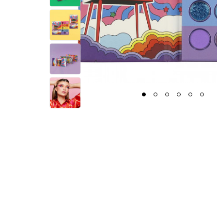
1
2
3
4
5
6