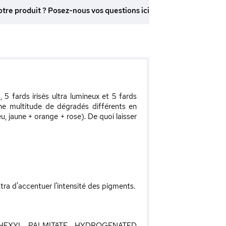
otre produit ? Posez-nous vos questions ici
 fards irisés ultra lumineux et 5 fards
une multitude de dégradés différents en
, jaune + orange + rose). De quoi laisser
ra d'accentuer l'intensité des pigments.
LHEXYL PALMITATE, HYDROGENATED