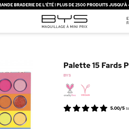
ANDE BRADERIE DE L'ÉTÉ ! PLUS DE 2500 PRODUITS JUSQU'À -
E
F
Palette 15 Fards 
BYS
5.00/5
s