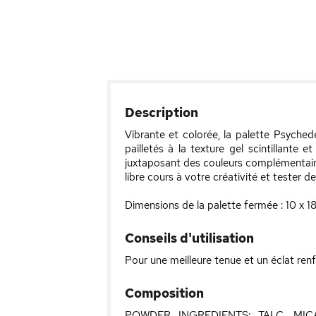
Description
Vibrante et colorée, la palette Psyche
pailletés à la texture gel scintillant
juxtaposant des couleurs complémentaires
libre cours à votre créativité et tester 
Dimensions de la palette fermée : 10 x 1
Conseils d'utilisation
Pour une meilleure tenue et un éclat renf
Composition
POWDER INGREDIENTS: TALC, MIC