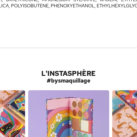
ILICA, POLYISOBUTENE, PHENOXYETHANOL, ETHYLHEXYLGLYC
L'INSTASPHÈRE
#bysmaquillage