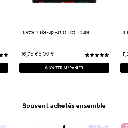
Palette Make-up Artist Hot House
Pal
5,09 €
16,95 €
11
AJOUTER AU PANIER
Souvent achetés ensemble
-