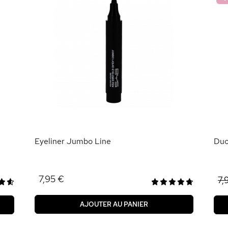
Eyeliner Jumbo Line
Duo
7,95 €
7,
AJOUTER AU PANIER