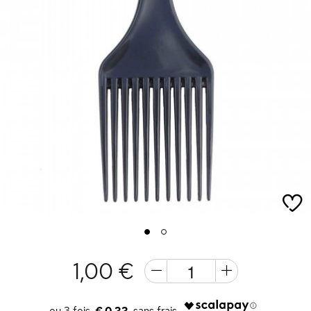
1
2
1,00 €