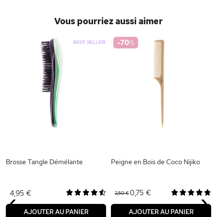
Vous pourriez aussi aimer
-70
%
Brosse Tangle Démélante
Peigne en Bois de Coco Nijiko
‹
›
0,75 €
4,95 €
2,50 €
AJOUTER AU PANIER
AJOUTER AU PANIER