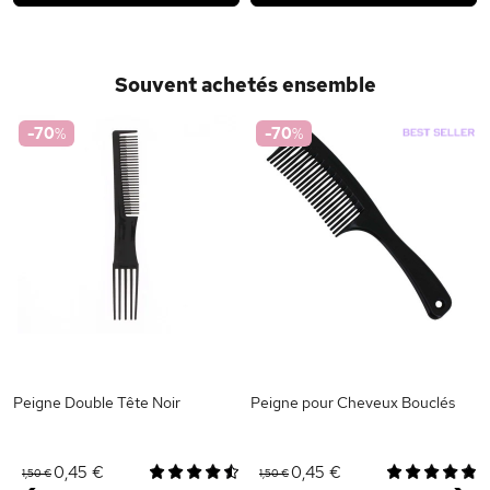
Souvent achetés ensemble
-70
%
-70
%
Peigne Double Tête Noir
Peigne pour Cheveux Bouclés
0,45 €
0,45 €
1,50 €
1,50 €