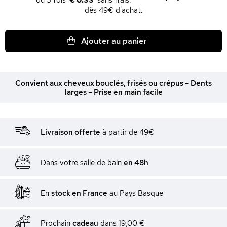
€ 0.33
dès 49€ d'achat.
Ajouter au panier
Convient aux cheveux bouclés, frisés ou crépus – Dents
larges – Prise en main facile
Livraison offerte
à partir de 49€
Dans votre salle de bain
en 48h
En
stock en France
au Pays Basque
Prochain
cadeau
dans
19,00 €