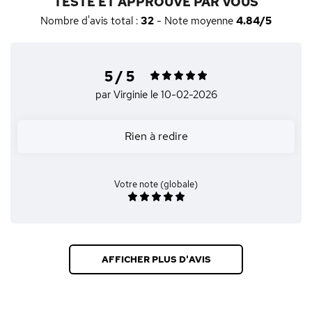
TESTÉ ET APPROUVÉ PAR VOUS
Nombre d'avis total :
32
- Note moyenne
4.84/5
5 / 5
par Virginie
le 10-02-2026
Rien à redire
Votre note (globale)
AFFICHER PLUS D'AVIS