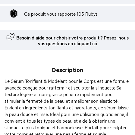
Ce produit vous rapporte
105
Rubys
Besoin d'aide pour choisir votre produit ? Posez-nous
vos questions en cliquant ici
Description
Le Sérum Tonifiant & Modelant pour le Corps est une formule
avancée conçue pour raffermir et sculpter la silhouette.Sa
texture légère et non-grasse pénètre rapidement pour
stimuler la fermeté de la peau et améliorer son élasticité.
Enrichi en ingrédients tonifiants et hydratants, ce sérum laisse
la peau douce et lisse. Idéal pour une utilisation quotidienne, il
convient à tous les types de peau et aide à obtenir une
silhouette plus tonique et harmonieuse. Parfait pour sculpter
votre corps et retrouver une peau ferme et souple.