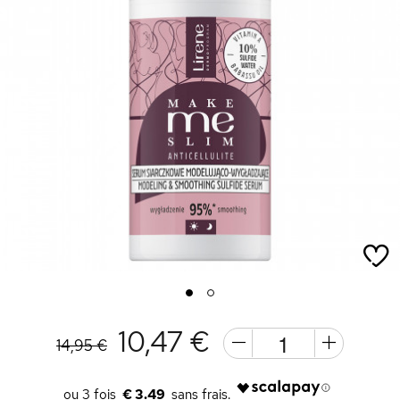
1
2
10,47 €
14,95 €
€ 3.49