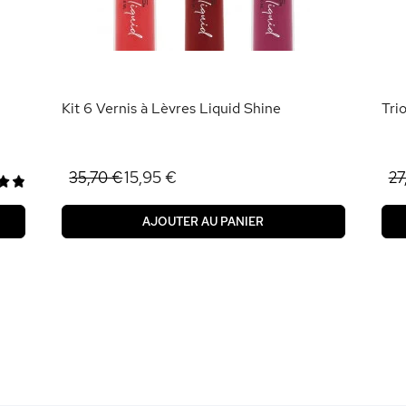
Kit 6 Vernis à Lèvres Liquid Shine
Tri
15,95 €
35,70 €
27
AJOUTER AU PANIER