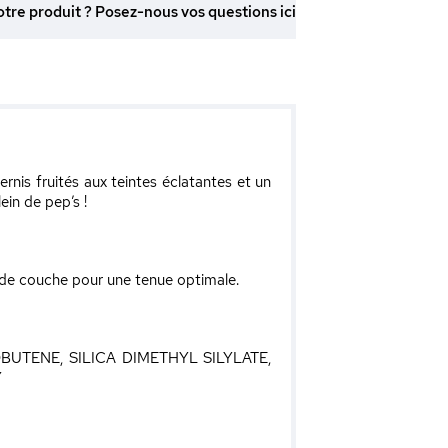
otre produit ? Posez-nous vos questions ici
ernis fruités aux teintes éclatantes et un
ein de pep’s !
onde couche pour une tenue optimale.
UTENE, SILICA DIMETHYL SILYLATE,
Y