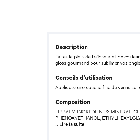
Description
Faites le plein de fraîcheur et de couleu
gloss gourmand pour sublimer vos ongles e
Conseils d'utilisation
Appliquez une couche fine de vernis sur
Composition
LIPBALM INGREDIENTS: MINERAL OI
PHENOXYETHANOL, ETHYLHEXYLGLYCE
...
Lire la suite