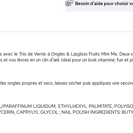
Besoin d'aide pour choisir v
rs avec le Trio de Vernis à Ongles & Lipgloss Fruits Mini Me. Deux v
t vos lèvres en un clin d'œil. Idéal pour un look vitaminé, fun et pl
 des ongles propres et secs, laissez sécher puis appliquez une sec
L/PARAFFINUM LIQUIDUM, ETHYLHEXYL PALMITATE, POLYISOB
RIN, CAPRYLYL GLYCOL ; NAIL POLISH INGREDIENTS: BUT