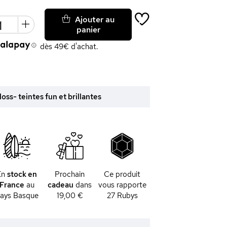
Ajouter au
panier
dès 49€ d'achat.
loss- teintes fun et brillantes
En
stock en
Prochain
Ce produit
France
au
cadeau
dans
vous rapporte
ays Basque
19,00 €
27
Rubys