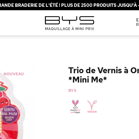
ANDE BRADERIE DE L'ÉTÉ ! PLUS DE 2500 PRODUITS JUSQU'À -
E
F
Trio de Vernis à O
*Mini Me*
BYS