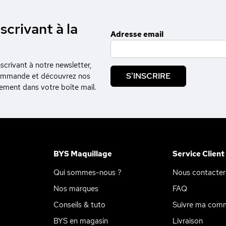
scrivant à la
Adresse email
crivant à notre newsletter,
S'INSCRIRE
commande et découvrez nos
tement dans votre boîte mail.
BYS Maquillage
Service Client
Qui sommes-nous ?
Nous contacter
Nos marques
FAQ
Conseils & tuto
Suivre ma com
BYS en magasin
Livraison