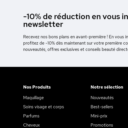
-10% de réduction en vous in
newsletter
Recevez nos bons plans en avant-première ! En vous ins
profitez de -10% dès maintenant sur votre première 
nouveautés, offres exclusives et conseils beauté direc
Nos Produits
Notre sélection
Maquillage
Nouveautés
Soins visage et corps
Best-sellers
Parfums
Mini-prix
Cheveux
Promotions