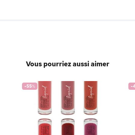
Vous pourriez aussi aimer
-55
%
-