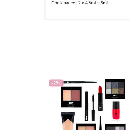
Contenance : 2 x 4,5ml + 6ml
-29
%