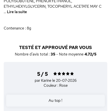
POLYISOBUTENE, PHENOXYETHANOL,
ETHYLHEXYLGLYCERIN, TOCOPHERYL ACETATE MAY C
...
Lire la suite
Contenance : 8g
TESTÉ ET APPROUVÉ PAR VOUS
Nombre d'avis total :
35
- Note moyenne
4.72/5
5 / 5
par Karine
le 20-07-2026
Couleur : Rose
Au top !