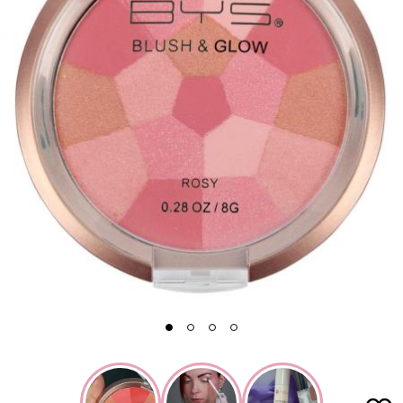
1
2
3
4