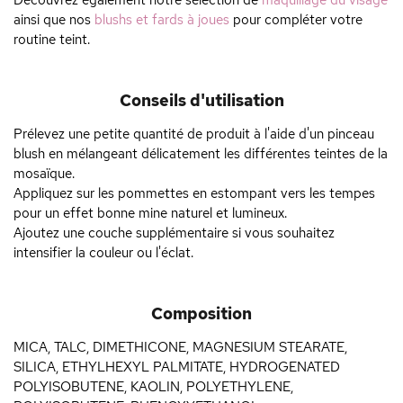
Découvrez également notre sélection de
maquillage du visage
ainsi que nos
blushs et fards à joues
pour compléter votre
routine teint.
Conseils d'utilisation
Prélevez une petite quantité de produit à l'aide d'un pinceau
blush en mélangeant délicatement les différentes teintes de la
mosaïque.
Appliquez sur les pommettes en estompant vers les tempes
pour un effet bonne mine naturel et lumineux.
Ajoutez une couche supplémentaire si vous souhaitez
intensifier la couleur ou l'éclat.
Composition
MICA, TALC, DIMETHICONE, MAGNESIUM STEARATE,
SILICA, ETHYLHEXYL PALMITATE, HYDROGENATED
POLYISOBUTENE, KAOLIN, POLYETHYLENE,