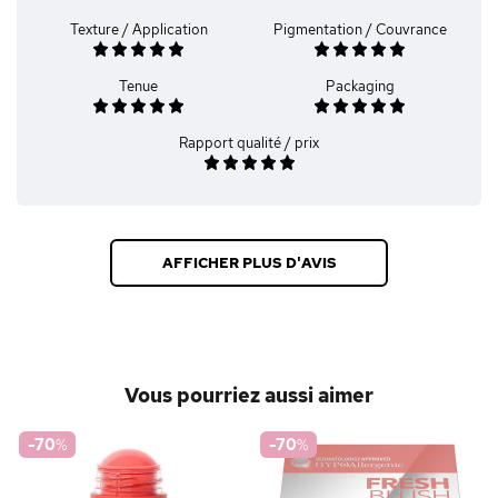
Texture / Application
Pigmentation / Couvrance
Tenue
Packaging
Rapport qualité / prix
AFFICHER PLUS D'AVIS
Vous pourriez aussi aimer
-70
%
-70
%