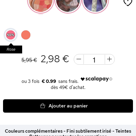
Rose
2,98 €
5,95 €
€ 0.99
dès 49€ d'achat.
Ajouter au panier
Couleurs complémentaires - Fini subtilement irisé - Teintes