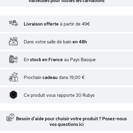
flatteuses pour toutes les carnations
Livraison offerte
à partir de 49€
Dans votre salle de bain
en 48h
En
stock en France
au Pays Basque
Prochain
cadeau
dans
19,00 €
Ce produit vous rapporte
30
Rubys
Besoin d'aide pour choisir votre produit ? Posez-nous
vos questions ici