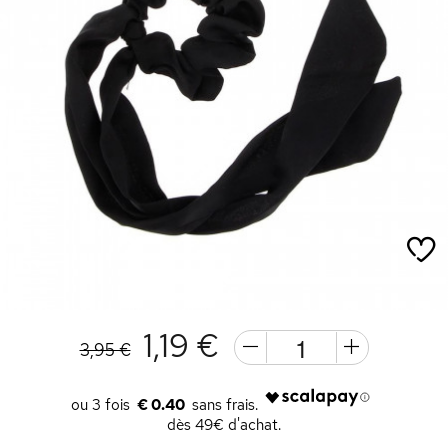
1,19 €
3,95 €
€ 0.40
dès 49€ d'achat.