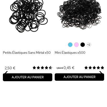
0
0
0
+2
Petits Élastiques Sans Métal x50
Mini Élastiques x500
‹
›
0,45 €
2,50 €
1,50 €
AJOUTER AU PANIER
AJOUTER AU PANIER