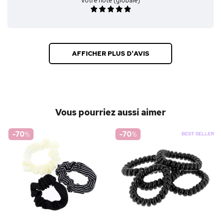
Votre note (globale)
AFFICHER PLUS D'AVIS
Vous pourriez aussi aimer
-70
%
-70
%