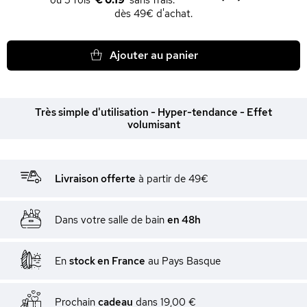
€ 0.19
dès 49€ d'achat.
Ajouter au panier
Très simple d'utilisation - Hyper-tendance - Effet
volumisant
Livraison offerte
à partir de 49€
Dans votre salle de bain
en 48h
En
stock en France
au Pays Basque
Prochain
cadeau
dans
19,00 €