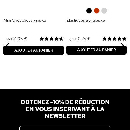
0
0
0
Mini Chouchous Fins x3
Élastiques Spirales x5
‹
›
1,05 €
0,75 €
3,50 €
2,50 €
AJOUTER AU PANIER
AJOUTER AU PANIER
OBTENEZ -10% DE RÉDUCTION
EN VOUS INSCRIVANT À LA
NEWSLETTER
Adresse email