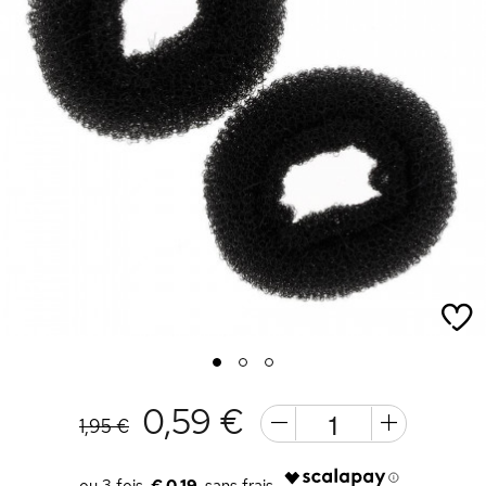
1
2
3
0,59 €
1,95 €