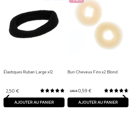
Élastiques Ruban Large x12
Bun Cheveux Fins x2 Blond
‹
›
0,59 €
2,50 €
1,95 €
AJOUTER AU PANIER
AJOUTER AU PANIER