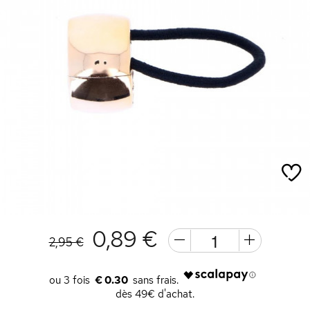
0,89 €
2,95 €
€ 0.30
dès 49€ d'achat.