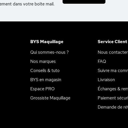
tement dans votre boîte mail.
BYS Maquillage
Service Client
Qui sommes-nous ?
Nous contacter
Nos marques
FAQ
Conseils & tuto
Suivre ma com
BYS en magasin
Livraison
Espace PRO
Échanges & re
Grossiste Maquillage
Paiement sécur
Demande de rét