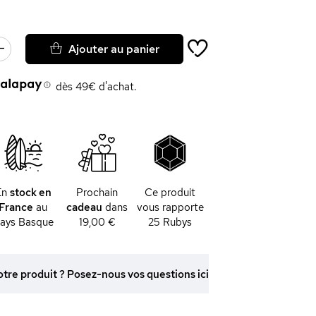
Ajouter au panier
dès 49€ d'achat.
En
stock en
Prochain
Ce produit
France
au
cadeau
dans
vous rapporte
ays Basque
19,00 €
25
Rubys
otre produit ? Posez-nous vos questions ici