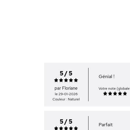
5 / 5
Génial !
par Floriane
Votre note (globale
le 29-01-2026
Couleur : Naturel
5 / 5
Parfait