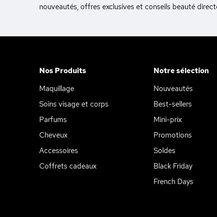
nouveautés, offres exclusives et conseils beauté direc
Nos Produits
Notre sélection
Maquillage
Nouveautés
Soins visage et corps
Best-sellers
Parfums
Mini-prix
Cheveux
Promotions
Accessoires
Soldes
Coffrets cadeaux
Black Friday
French Days