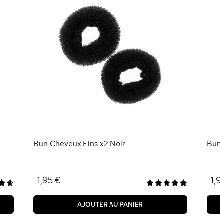
Bun Cheveux Fins x2 Noir
Bun
1,95 €
1,
AJOUTER AU PANIER