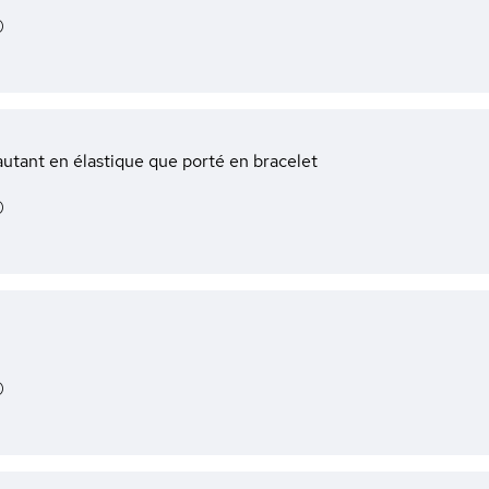
)
autant en élastique que porté en bracelet
)
)