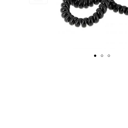
1
2
3