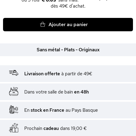
€ 0.83
dès 49€ d'achat.
Ajouter au panier
Sans métal - Plats - Originaux
Livraison offerte
à partir de 49€
Dans votre salle de bain
en 48h
En
stock en France
au Pays Basque
Prochain
cadeau
dans
19,00 €