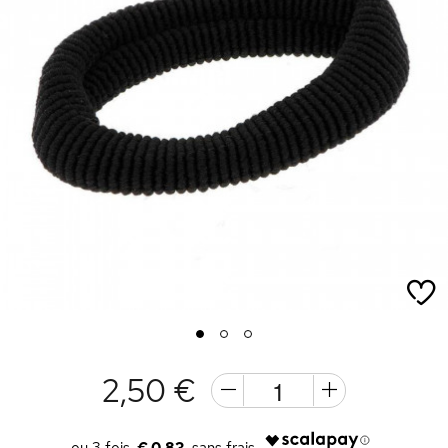
1
2
3
2,50 €