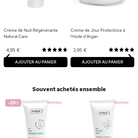
Crème de Nuit Régénérante
Crème de Jour Protectrice à
Natural Care
l'Huile d'Argan
‹
›
4,95 €
3,95 €
AJOUTER AU PANIER
AJOUTER AU PANIER
Souvent achetés ensemble
-30
%