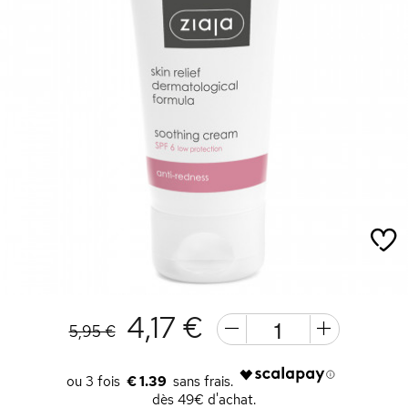
4,17 €
5,95 €
€ 1.39
dès 49€ d'achat.