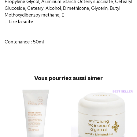
Propylene Glycol, Aluminum Starch Octenylsuccinate, Cetearyl
Glucoside, Cetearyl Alcohol, Dimethicone, Glycerin, Butyl
Methoxydibenzoylmethane, E
...
Lire la suite
Contenance : 50ml
Vous pourriez aussi aimer