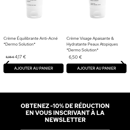
Crème Équilibrante Anti-Acné
Crème Visage Apaisante &
*Dermo Solution*
Hydratante Peaux Atopiques
*Dermo Solution*
‹
›
4,17 €
6,50 €
5,95 €
AJOUTER AU PANIER
AJOUTER AU PANIER
OBTENEZ -10% DE RÉDUCTION
EN VOUS INSCRIVANT À LA
NEWSLETTER
Adresse email