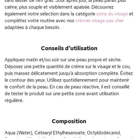
sans laisser de film gras. Jour après jour, la peau paraît plus
calme, plus souple et visiblement apaisée. Découvrez
également notre sélection dans la catégorie
soins du visage
et
complétez votre routine avec nos
crèmes visage pas cher
adaptées à chaque besoin.
Conseils d'utilisation
Appliquez matin et/ou soir sur une peau propre et sèche.
Déposez une petite quantité de crème sur le visage et le cou,
puis massez délicatement jusqu’à absorption complète. Évitez
le contour des yeux. Utilisez quotidiennement pour maintenir
le confort de la peau. En cas de peau réactive, il est conseillé
de tester le produit sur une petite zone avant utilisation
régulière.
Composition
Aqua (Water), Cetearyl Ethylhexanoate, Octyldodecanol,