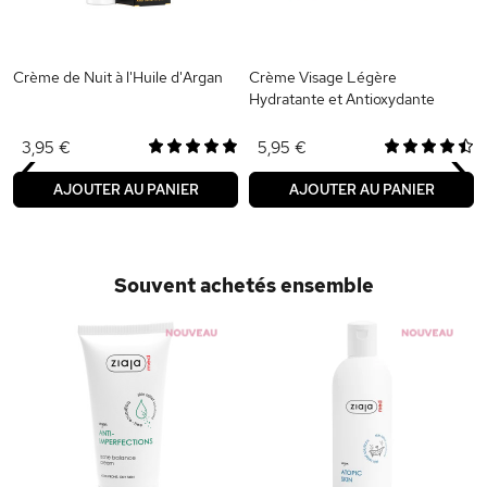
Crème de Nuit à l'Huile d'Argan
Crème Visage Légère
Hydratante et Antioxydante
‹
›
3,95 €
5,95 €
AJOUTER AU PANIER
AJOUTER AU PANIER
Souvent achetés ensemble