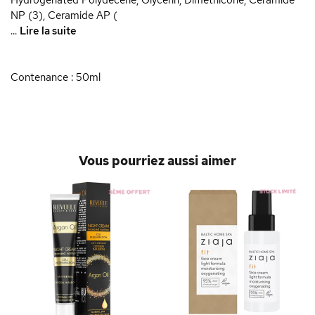
Hydrogenated Polydecene, Glycerin, Dimethicone, Ceramide
NP (3), Ceramide AP (
...
Lire la suite
Contenance : 50ml
Vous pourriez aussi aimer