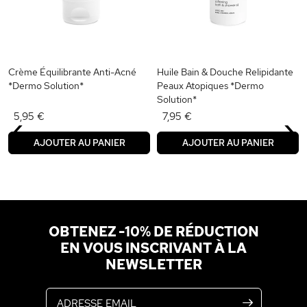
Crème Équilibrante Anti-Acné
Huile Bain & Douche Relipidante
*Dermo Solution*
Peaux Atopiques *Dermo
Solution*
‹
›
5,95 €
7,95 €
AJOUTER AU PANIER
AJOUTER AU PANIER
OBTENEZ -10% DE RÉDUCTION
EN VOUS INSCRIVANT À LA
NEWSLETTER
Adresse email