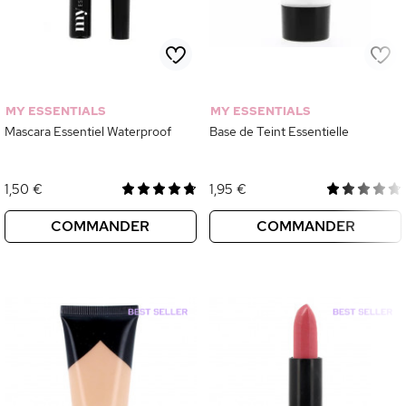
MY ESSENTIALS
MY ESSENTIALS
Mascara Essentiel Waterproof
Base de Teint Essentielle
1,50 €
1,95 €
COMMANDER
COMMANDER