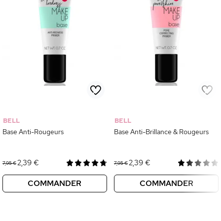
BELL
BELL
Base Anti-Rougeurs
Base Anti-Brillance & Rougeurs
2,39 €
2,39 €
7,95 €
7,95 €
COMMANDER
COMMANDER