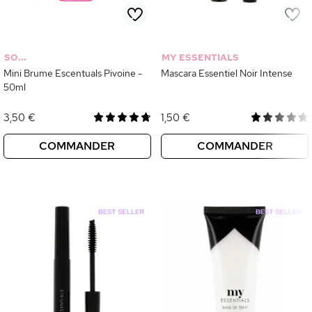
SO...
MY ESSENTIALS
Mini Brume Escentuals Pivoine -
Mascara Essentiel Noir Intense
50ml
3,50 €
1,50 €
COMMANDER
COMMANDER