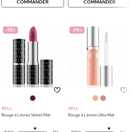
COMMANDER
COMMANDER
-70
%
-70
%
0
0
0
BELL
BELL
Rouge à Lèvres Velvet Mat
Rouge à Lèvres Ultra Mat
Brillant
Mat
Brillant
Mat