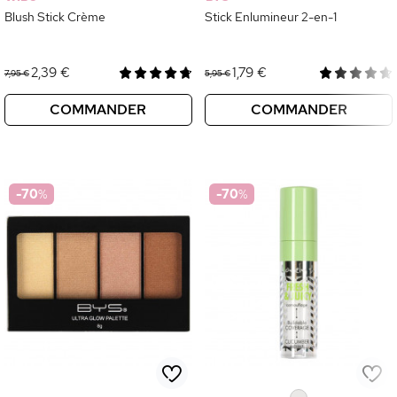
Blush Stick Crème
Stick Enlumineur 2-en-1
2,39 €
1,79 €
7,95 €
5,95 €
COMMANDER
COMMANDER
-70
%
-70
%