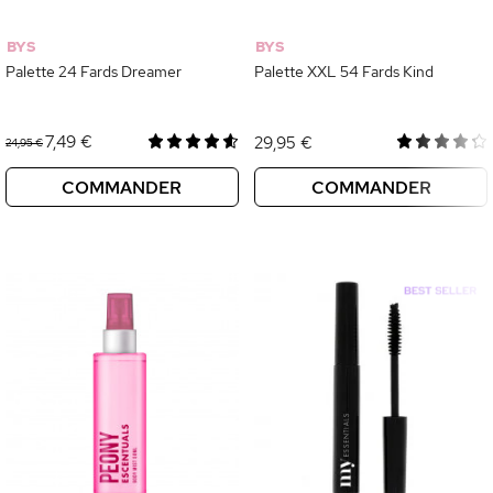
BYS
BYS
Palette 24 Fards Dreamer
Palette XXL 54 Fards Kind
7,49 €
29,95 €
24,95 €
COMMANDER
COMMANDER