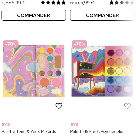
5,99 €
5,99 €
19,95 €
19,95 €
COMMANDER
COMMANDER
-70
%
-70
%
BYS
BYS
Palette Teint & Yeux 14 Fards
Palette 15 Fards Psychedelic