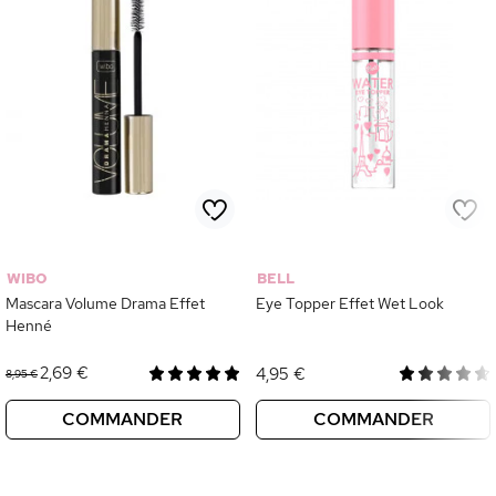
WIBO
BELL
Mascara Volume Drama Effet
Eye Topper Effet Wet Look
Henné
2,69 €
4,95 €
8,95 €
COMMANDER
COMMANDER