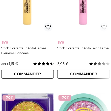
BYS
BYS
Stick Correcteur Anti-Cernes
Stick Correcteur Anti-Teint Terne
Bleues & Foncées
1,19 €
3,95 €
3,95 €
COMMANDER
COMMANDER
-70
%
-70
%