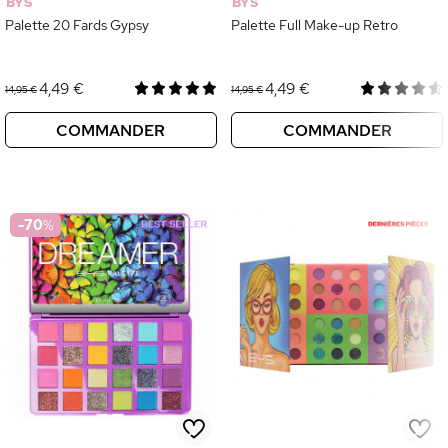
BYS
BYS
Palette 20 Fards Gypsy
Palette Full Make-up Retro
4,49 €
4,49 €
14,95 €
14,95 €
COMMANDER
COMMANDER
-70
%