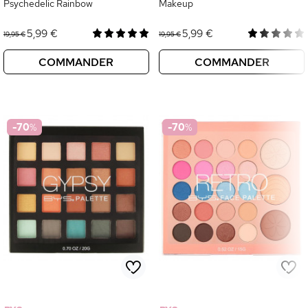
Psychedelic Rainbow
Makeup
5,99 €
5,99 €
19,95 €
19,95 €
COMMANDER
COMMANDER
-70
%
-70
%