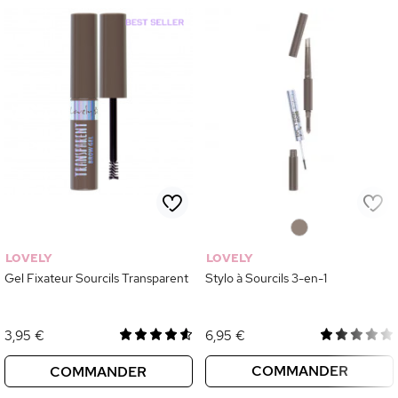
0
LOVELY
LOVELY
Gel Fixateur Sourcils Transparent
Stylo à Sourcils 3-en-1
3,95 €
6,95 €
COMMANDER
COMMANDER