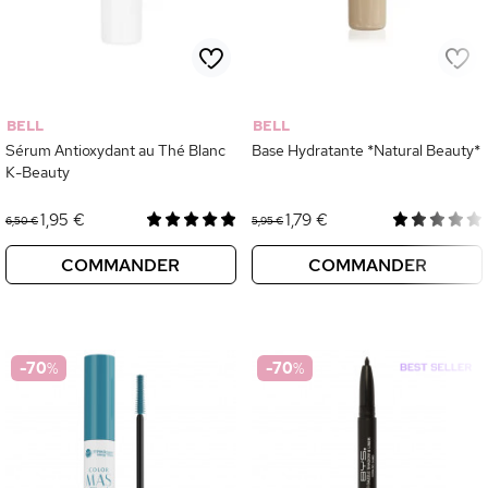
BELL
BELL
Sérum Antioxydant au Thé Blanc
Base Hydratante *Natural Beauty*
K-Beauty
1,95 €
1,79 €
6,50 €
5,95 €
COMMANDER
COMMANDER
-70
%
-70
%