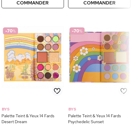
COMMANDER
COMMANDER
-70
%
-70
%
BYS
BYS
Palette Teint & Yeux 14 Fards
Palette Teint & Yeux 14 Fards
Desert Dream
Psychedelic Sunset