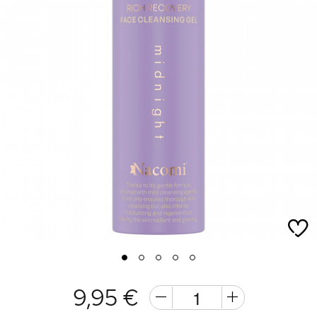
1
2
3
4
5
9,95 €