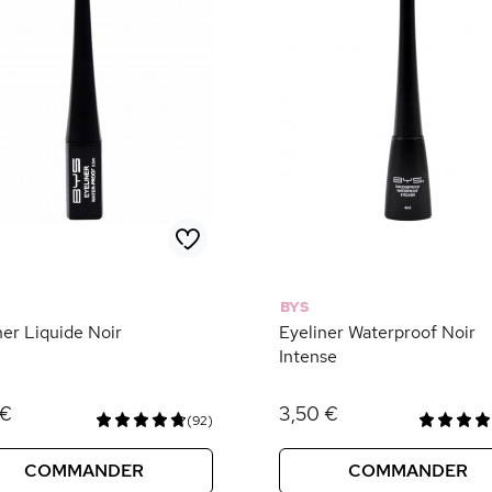
BYS
ner Liquide Noir
Eyeliner Waterproof Noir
Intense
 €
3,50 €
(92)
COMMANDER
COMMANDER