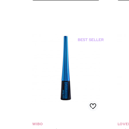
WIBO
LOVE