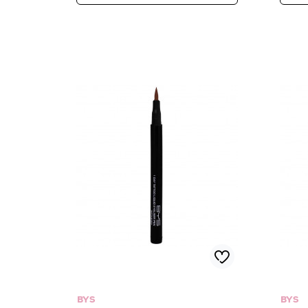
BYS
BYS