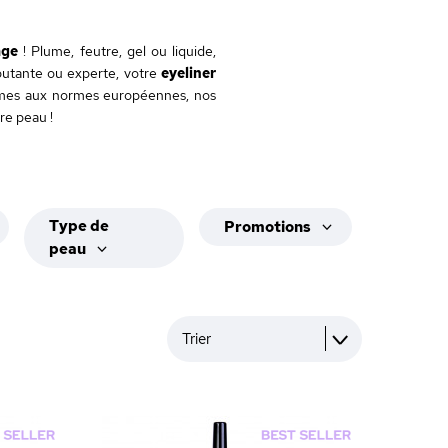
age
! Plume, feutre, gel ou liquide,
butante ou experte, votre
eyeliner
formes aux normes européennes, nos
re peau !
Type de
Promotions
peau
Trier