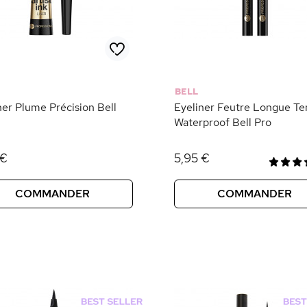
BELL
ner Plume Précision Bell
Eyeliner Feutre Longue T
Waterproof Bell Pro
 €
5,95 €
COMMANDER
COMMANDER