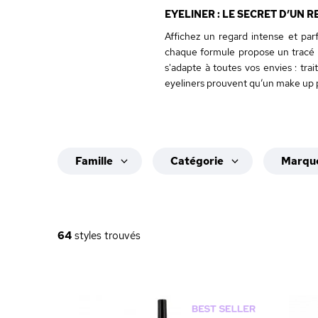
EYELINER : LE SECRET D’UN R
Affichez un regard intense et pa
chaque formule propose un tracé p
s'adapte à toutes vos envies : tr
eyeliners prouvent qu’un make up 
Famille
Catégorie
Marqu
64
styles trouvés