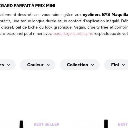
EGARD PARFAIT À PRIX MINI
rfaitement dessiné sans vous ruiner grâce aux
eyeliners BYS Maquill
récis, une tenue longue durée et un confort d’application inégalé. Dé
ait discret, œil de biche ou look graphique. Vegan, cruelty free et con
professionnel peut rimer avec
maquillage à petits prix
respectueux de vot
es
Couleur
Collection
Fini