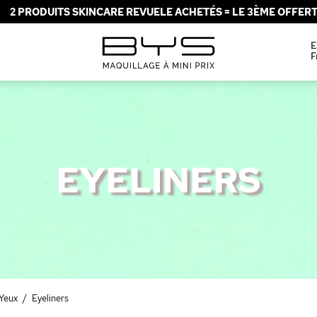
2 PRODUITS SKINCARE REVUELE ACHETÉS = LE 3ÈME OFFERT 
E
F
EYELINERS
Yeux
/
Eyeliners