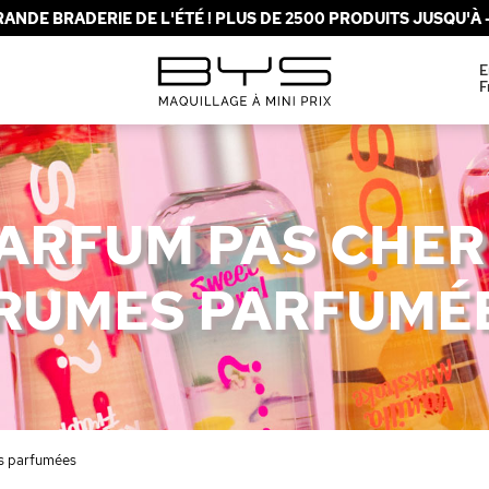
ANDE BRADERIE DE L'ÉTÉ ! PLUS DE 2500 PRODUITS JUSQU'À -
E
F
ARFUM PAS CHER
RUMES PARFUMÉ
s parfumées