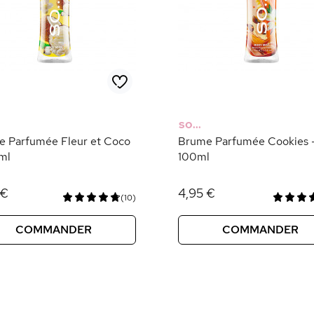
SO...
 Parfumée Fleur et Coco
Brume Parfumée Cookies 
ml
100ml
 €
4,95 €
(10)
COMMANDER
COMMANDER