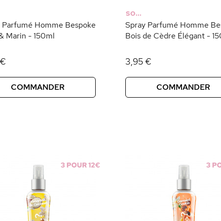
SO...
y Parfumé Homme Bespoke
Spray Parfumé Homme Be
 & Marin - 150ml
Bois de Cèdre Élégant - 1
 €
3,95 €
COMMANDER
COMMANDER