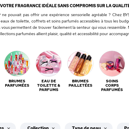
 VOTRE FRAGRANCE IDÉALE SANS COMPROMIS SUR LA QUALIT
r
ne pouvait pas offrir une expérience sensorielle agréable ? Chez BY
, eaux de toilette, coffrets et soins parfumés accessibles à tous les budg
es vous permettent de trouver facilement la senteur qui vous ressemble. 
collections parfumées allient plaisir, qualité et accessibilité pour accomp
BRUMES
EAU DE
BRUMES
SOINS
PARFUMÉES
TOILETTE &
PAILLETÉES
CORPS
PARFUMS
PARFUMÉS
es
Collection
Type de peau
P