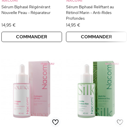
NACOMI
NACOMI
Sérum Biphasé Régénérant
Sérum Biphasé Reliftant au
Nouvelle Peau - Réparateur
Rétinol Marin - Anti-Rides
Profondes
14,95 €
14,95 €
COMMANDER
COMMANDER