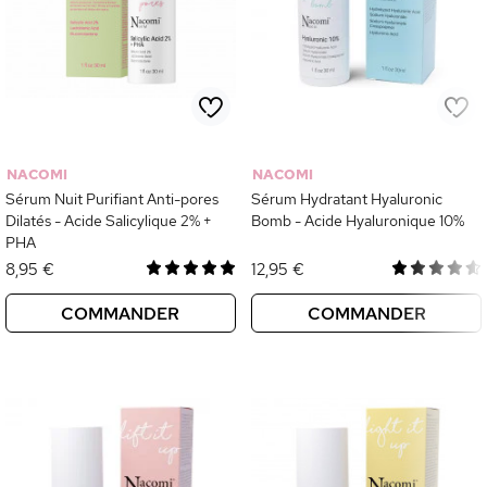
NACOMI
NACOMI
Sérum Nuit Purifiant Anti-pores
Sérum Hydratant Hyaluronic
Dilatés - Acide Salicylique 2% +
Bomb - Acide Hyaluronique 10%
PHA
8,95 €
12,95 €
COMMANDER
COMMANDER