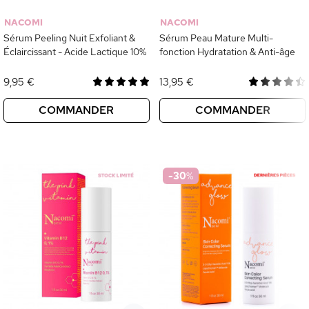
NACOMI
NACOMI
Sérum Peeling Nuit Exfoliant &
Sérum Peau Mature Multi-
Éclaircissant - Acide Lactique 10%
fonction Hydratation & Anti-âge
9,95 €
13,95 €
COMMANDER
COMMANDER
-30
%