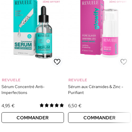
REVUELE
REVUELE
Sérum Concentré Anti-
Sérum aux Céramides & Zinc -
Imperfections
Purifiant
4,95 €
6,50 €
COMMANDER
COMMANDER