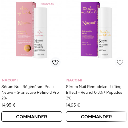
NACOMI
NACOMI
Sérum Nuit Régénérant Peau
Sérum Nuit Remodelant Lifting
Neuve - Granactive Retinoid Pro+
Effect - Retinol 0,3% + Peptides
2%
3%
14,95 €
14,95 €
COMMANDER
COMMANDER