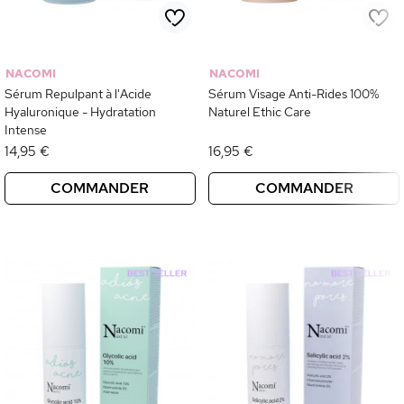
NACOMI
NACOMI
Sérum Repulpant à l'Acide
Sérum Visage Anti-Rides 100%
Hyaluronique - Hydratation
Naturel Ethic Care
Intense
14,95 €
16,95 €
COMMANDER
COMMANDER