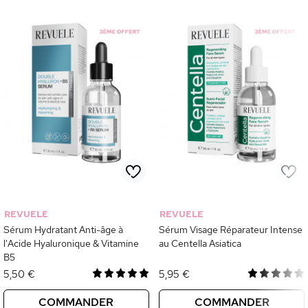
REVUELE
REVUELE
Sérum Hydratant Anti-âge à
Sérum Visage Réparateur Intense
l'Acide Hyaluronique & Vitamine
au Centella Asiatica
B5
5,50 €
5,95 €
COMMANDER
COMMANDER