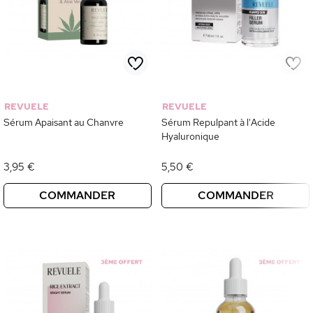
REVUELE
REVUELE
Sérum Apaisant au Chanvre
Sérum Repulpant à l'Acide
Hyaluronique
3,95 €
5,50 €
COMMANDER
COMMANDER