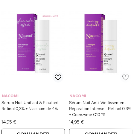
NACOMI
NACOMI
Serum Nuit Unifiant & Floutant -
Sérum Nuit Anti-Vieillissement
Retinol 0,3% + Niacinamide 4%
Réparation Intense - Retinol 0,3%
+ Coenzyme Q10 1%
14,95 €
14,95 €