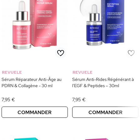
REVUELE
REVUELE
Sérum Réparateur Anti-Âge au
Sérum Anti-Rides Régénérant à
PDRN & Collagène - 30 ml
l'EGF & Peptides – 30ml
7,95 €
7,95 €
COMMANDER
COMMANDER