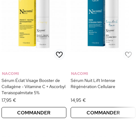
NACOMI
NACOMI
Sérum Éclat Visage Booster de
Sérum Nuit Lift Intense
Collagène - Vitamine C + Ascorbyl
Régénération Cellulaire
Teraisopalmitate 5%
17,95 €
14,95 €
COMMANDER
COMMANDER