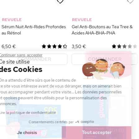
REVUELE
REVUELE
Sérum Nuit Anti-Rides Profondes
Gel Anti-Boutons au Tea Tree &
au Rétinol
Acides AHA-BHA-PHA
6,50 €
3,50 €
Continuer sans accepter
COMMANDER
COMMANDER
Ce site utilise
des Cookies
On a attendu d'être sûrs que le contenu de
ce site vous intéresse avant de vous déranger, mais on aimerait bien
vous accompagner pendant votre visite... Les données personnelles
et cookies peuvent être utilisés pour la personnalisation des
annonces.
Lire la politique de confidentialité
Consentements certifiés par
Je choisis
Tout accepter