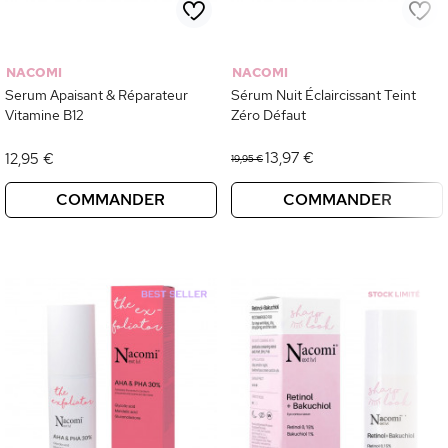
NACOMI
NACOMI
Serum Apaisant & Réparateur
Sérum Nuit Éclaircissant Teint
Vitamine B12
Zéro Défaut
13,97 €
12,95 €
19,95 €
COMMANDER
COMMANDER