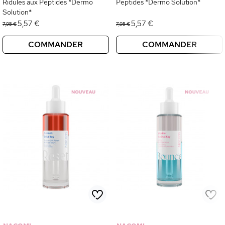
Ridules aux Peptides *Dermo
Peptides *Dermo Solution*
Solution*
5,57 €
5,57 €
7,95 €
7,95 €
COMMANDER
COMMANDER