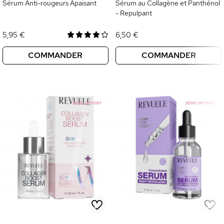
Sérum Anti-rougeurs Apaisant
Sérum au Collagène et Panthénol
- Repulpant
5,95 €
6,50 €
COMMANDER
COMMANDER