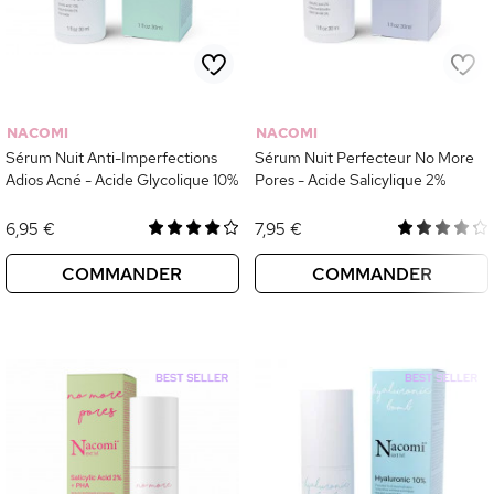
NACOMI
NACOMI
Sérum Nuit Anti-Imperfections
Sérum Nuit Perfecteur No More
Adios Acné - Acide Glycolique 10%
Pores - Acide Salicylique 2%
6,95 €
7,95 €
COMMANDER
COMMANDER