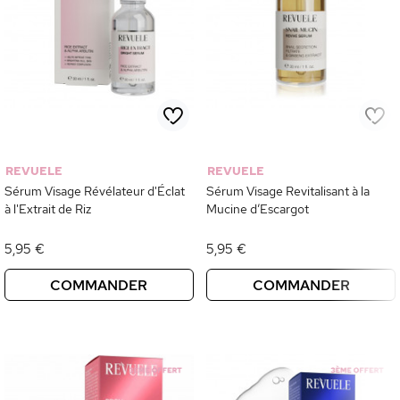
REVUELE
REVUELE
Sérum Visage Révélateur d'Éclat
Sérum Visage Revitalisant à la
à l'Extrait de Riz
Mucine d’Escargot
5,95 €
5,95 €
COMMANDER
COMMANDER