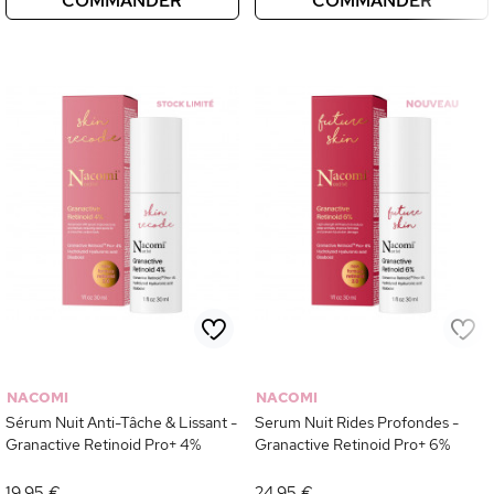
COMMANDER
COMMANDER
NACOMI
NACOMI
Sérum Nuit Anti-Tâche & Lissant -
Serum Nuit Rides Profondes -
Granactive Retinoid Pro+ 4%
Granactive Retinoid Pro+ 6%
19,95 €
24,95 €