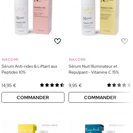
NACOMI
NACOMI
Sérum Anti-rides & Liftant aux
Sérum Nuit Illuminateur et
Peptides 10%
Repulpant - Vitamine C 15%
14,95 €
9,95 €
COMMANDER
COMMANDER