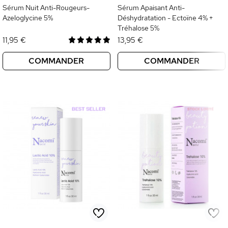
Sérum Nuit Anti-Rougeurs-
Sérum Apaisant Anti-
Azeloglycine 5%
Déshydratation - Ectoïne 4% +
Tréhalose 5%
11,95 €
13,95 €
COMMANDER
COMMANDER