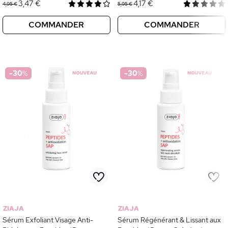
3,47 €
4,17 €
4,95 €
5,95 €
COMMANDER
COMMANDER
-30
%
-30
%
ZIAJA
ZIAJA
Sérum Exfoliant Visage Anti-
Sérum Régénérant & Lissant aux