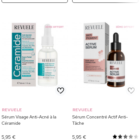
REVUELE
REVUELE
Sérum Visage Anti-Acné à la
Sérum Concentré Actif Anti-
Céramide
Tâche
5,95 €
5,95 €