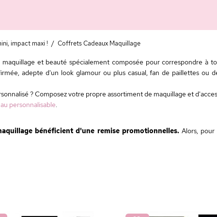
ini, impact maxi !
/
Coffrets Cadeaux Maquillage
 maquillage et beauté spécialement composée pour correspondre à tous
mée, adepte d'un look glamour ou plus casual, fan de paillettes ou d
rsonnalisé ? Composez votre propre assortiment de maquillage et d'acces
eau personnalisable
.
aquillage bénéficient d'une remise promotionnelles.
Alors, pour