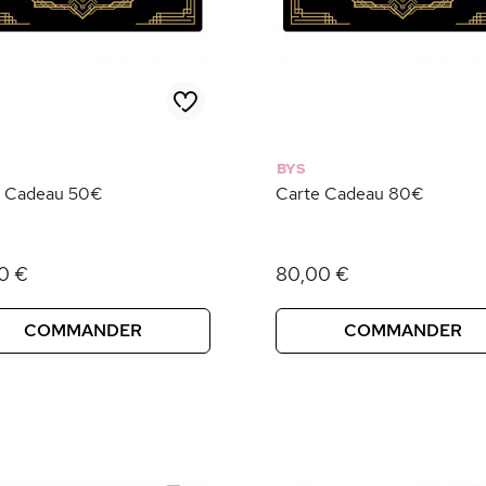
BYS
e Cadeau 50€
Carte Cadeau 80€
0 €
80,00 €
COMMANDER
COMMANDER