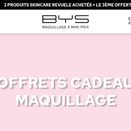
2 PRODUITS SKINCARE REVUELE ACHETÉS = LE 3ÈME OFFERT 
E
F
OFFRETS CADEA
MAQUILLAGE