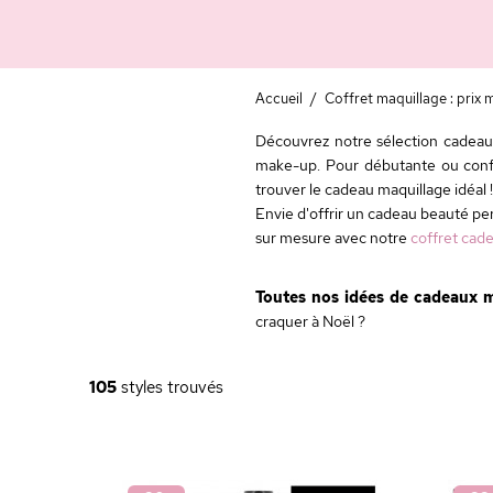
Accueil
/
Coffret maquillage : prix m
Découvrez notre sélection cadeau
make-up. Pour débutante ou confir
trouver le cadeau maquillage idéal !
Envie d'offrir un cadeau beauté pe
sur mesure avec notre
coffret cad
Toutes nos idées de cadeaux m
craquer à Noël ?
105
styles trouvés