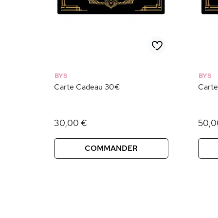
BYS
BYS
Carte Cadeau 30€
Cart
30,00 €
50,0
COMMANDER