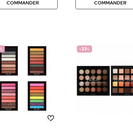
COMMANDER
COMMANDER
%
-33
%