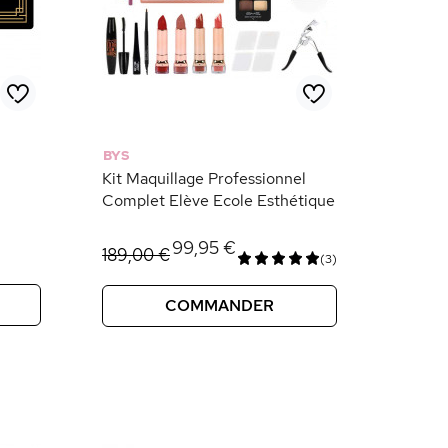
BYS
Kit Maquillage Professionnel
Complet Elève Ecole Esthétique
99,95 €
189,00 €
(3)
COMMANDER