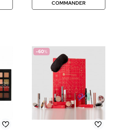
COMMANDER
-60
%